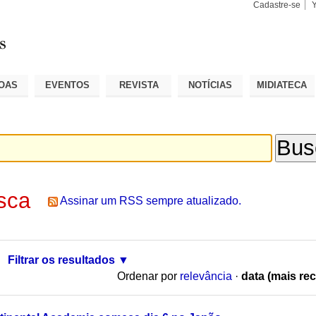
Cadastre-se
Busca
Busca
Avançad
OAS
EVENTOS
REVISTA
NOTÍCIAS
MIDIATECA
sca
Assinar um RSS sempre atualizado.
Filtrar os resultados
Ordenar por
relevância
·
data (mais rec