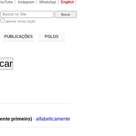
YouTube
Instagram
WhatsApp
English
apenas nesta seção
a…
PUBLICAÇÕES
POLOS
ente primeiro)
·
alfabeticamente