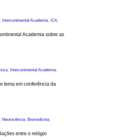
,
Intercontinental Academia
,
ICA
,
rcontinental Academia sobre as
ísica
,
Intercontinental Academia
,
 o tema em conferência da
,
Neurociência
,
Biomedicina
,
lações entre o relógio