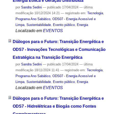
Energia Eólica e Geração Distribuída
por
Sandra Sedini
—
publicado
17/04/2024
—
última
modificação
10/12/2024 14:21
— registrado em:
Tecnologia
,
Programa Ano Sabático
,
ODS07 - Energia Acessível e
Limpa
,
Sustentabilidade
,
Evento público
,
Energia
Localizado em
EVENTOS
Diálogos para o Futuro: Transição Energética e
ODS7 - Inovações Tecnológicas e Comunicação
Estratégica na Transição Energética
por
Sandra Sedini
—
publicado
17/04/2024
—
última
modificação
18/11/2024 11:41
— registrado em:
Tecnologia
,
Programa Ano Sabático
,
ODS07 - Energia Acessível e
Limpa
,
Sustentabilidade
,
Evento público
,
Energia
Localizado em
EVENTOS
Diálogos para o Futuro: Transição Energética e
ODS7 - Hidrelétricas e Biogás como Fontes