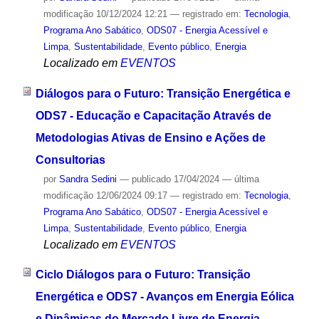
modificação
10/12/2024 12:21
— registrado em:
Tecnologia
,
Programa Ano Sabático
,
ODS07 - Energia Acessível e
Limpa
,
Sustentabilidade
,
Evento público
,
Energia
Localizado em
EVENTOS
Diálogos para o Futuro: Transição Energética e
ODS7 - Educação e Capacitação Através de
Metodologias Ativas de Ensino e Ações de
Consultorias
por
Sandra Sedini
—
publicado
17/04/2024
—
última
modificação
12/06/2024 09:17
— registrado em:
Tecnologia
,
Programa Ano Sabático
,
ODS07 - Energia Acessível e
Limpa
,
Sustentabilidade
,
Evento público
,
Energia
Localizado em
EVENTOS
Ciclo Diálogos para o Futuro: Transição
Energética e ODS7 - Avanços em Energia Eólica
e Dinâmicas do Mercado Livre de Energia