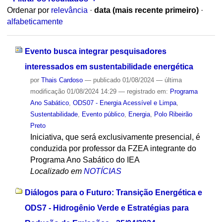
Ordenar por
relevância
·
data (mais recente primeiro)
·
alfabeticamente
Evento busca integrar pesquisadores
interessados em sustentabilidade energética
por
Thais Cardoso
—
publicado
01/08/2024
—
última
modificação
01/08/2024 14:29
— registrado em:
Programa
Ano Sabático
,
ODS07 - Energia Acessível e Limpa
,
Sustentabilidade
,
Evento público
,
Energia
,
Polo Ribeirão
Preto
Iniciativa, que será exclusivamente presencial, é
conduzida por professor da FZEA integrante do
Programa Ano Sabático do IEA
Localizado em
NOTÍCIAS
Diálogos para o Futuro: Transição Energética e
ODS7 - Hidrogênio Verde e Estratégias para