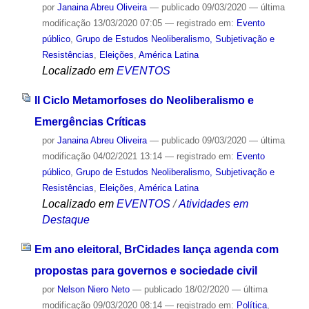
por
Janaina Abreu Oliveira
—
publicado
09/03/2020
—
última
modificação
13/03/2020 07:05
— registrado em:
Evento
público
,
Grupo de Estudos Neoliberalismo, Subjetivação e
Resistências
,
Eleições
,
América Latina
Localizado em
EVENTOS
II Ciclo Metamorfoses do Neoliberalismo e
Emergências Críticas
por
Janaina Abreu Oliveira
—
publicado
09/03/2020
—
última
modificação
04/02/2021 13:14
— registrado em:
Evento
público
,
Grupo de Estudos Neoliberalismo, Subjetivação e
Resistências
,
Eleições
,
América Latina
Localizado em
EVENTOS
/
Atividades em
Destaque
Em ano eleitoral, BrCidades lança agenda com
propostas para governos e sociedade civil
por
Nelson Niero Neto
—
publicado
18/02/2020
—
última
modificação
09/03/2020 08:14
— registrado em:
Política
,