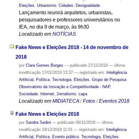
Eleições
,
Urbanismo
,
Cidades
,
Desigualdade
Lançamento reunirá arquitetos, urbanistas,
pesquisadores e professores universitários no
IEA, no dia 9 de março, às 9h30
Localizado em
NOTÍCIAS
Fake News e Eleições 2018 - 14 de novembro de
2018
por
Clara Gomes Borges
—
publicado
27/11/2018
—
última
modificação
17/01/2019 13:37
— registrado em:
Inteligência
Artificial
,
Política
,
Tecnologia
,
Eleições
,
Grupo de Pesquisa
Observatório da Inovação e Competitividade - NAP
,
Sociedade
,
Internet
,
Jornalismo
,
capa
Localizado em
MIDIATECA
/
Fotos
/
Eventos 2018
Fake News e Eleições 2018
por
Sandra Sedini
—
publicado
06/11/2018
—
última
modificação
19/12/2018 11:01
— registrado em:
Inteligência
Artificial
,
Política
,
Evento público
,
Tecnologia
,
Eleições
,