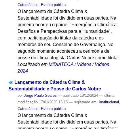
Catedráticos
,
Evento público
O lançamento da Cátedra Clima &
Sustentabilidade foi dividido em duas partes. Na
primeira ocorreu o painel "Emergência Climática:
Desafios e Perspectivas para a Humanidade",
com participação do titular da cátedra e os
membros do seu Conselho de Governança. No
segundo momento aconteceu a cerimônia de
posse do climatologista Carlos Nobre como titular.
Localizado em
MIDIATECA
/
Vídeos
/
Vídeos
2024
Lançamento da Cátedra Clima &
Sustentabilidade e Posse de Carlos Nobre
por
Jorge Paulo Soares
—
publicado
18/12/2024
—
última
modificação
17/01/2025 15:18
— registrado em:
Institucional
,
Catedráticos
,
Evento público
O lançamento da Cátedra Clima &
Sustentabilidade foi dividido em duas partes. Na
primeira ocorreu o painel "Emergência Climática: