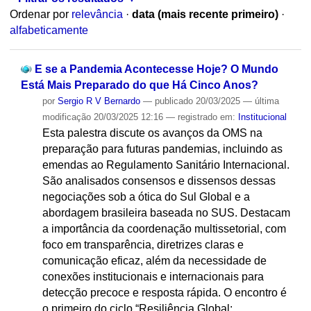
Ordenar por
relevância
·
data (mais recente primeiro)
·
alfabeticamente
E se a Pandemia Acontecesse Hoje? O Mundo
Está Mais Preparado do que Há Cinco Anos?
por
Sergio R V Bernardo
—
publicado
20/03/2025
—
última
modificação
20/03/2025 12:16
— registrado em:
Institucional
Esta palestra discute os avanços da OMS na
preparação para futuras pandemias, incluindo as
emendas ao Regulamento Sanitário Internacional.
São analisados consensos e dissensos dessas
negociações sob a ótica do Sul Global e a
abordagem brasileira baseada no SUS. Destacam
a importância da coordenação multissetorial, com
foco em transparência, diretrizes claras e
comunicação eficaz, além da necessidade de
conexões institucionais e internacionais para
detecção precoce e resposta rápida. O encontro é
o primeiro do ciclo “Resiliência Global: