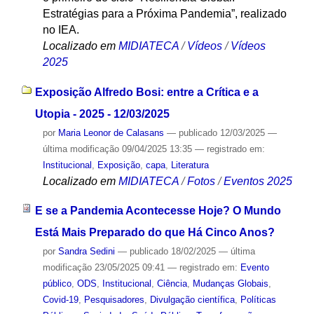
Estratégias para a Próxima Pandemia”, realizado
no IEA.
Localizado em
MIDIATECA
/
Vídeos
/
Vídeos
2025
Exposição Alfredo Bosi: entre a Crítica e a
Utopia - 2025 - 12/03/2025
por
Maria Leonor de Calasans
—
publicado
12/03/2025
—
última modificação
09/04/2025 13:35
— registrado em:
Institucional
,
Exposição
,
capa
,
Literatura
Localizado em
MIDIATECA
/
Fotos
/
Eventos 2025
E se a Pandemia Acontecesse Hoje? O Mundo
Está Mais Preparado do que Há Cinco Anos?
por
Sandra Sedini
—
publicado
18/02/2025
—
última
modificação
23/05/2025 09:41
— registrado em:
Evento
público
,
ODS
,
Institucional
,
Ciência
,
Mudanças Globais
,
Covid-19
,
Pesquisadores
,
Divulgação científica
,
Políticas