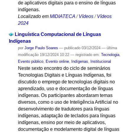
de aplicativos digitais para o ensino de línguas
indígenas.
Localizado em
MIDIATECA
/
Vídeos
/
Vídeos
2024
Linguística Computacional de Línguas
Indígenas
por
Jorge Paulo Soares
—
publicado
03/12/2024
—
última
modificação
19/12/2024 10:22
— registrado em:
Tecnologia
,
Evento público
,
Evento online
,
Indígenas
,
Institucional
Neste sexto encontro do ciclo de seminários
Tecnologias Digitais e Línguas Indígenas, foi
discutido o emprego de tecnologias digitais no
aprendizado, uso e documentação de línguas
indígenas. Os participantes abordaram temas
diversos, como o uso de Inteligência Artificial no
desenvolvimento de tradutores para línguas
indígenas, adaptação de teclados para línguas
indígenas, ensino por meio de aplicativos,
documentação e modelamento digital de línguas