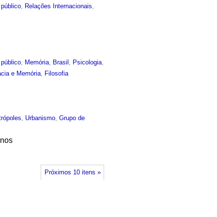
 público
,
Relações Internacionais
,
 público
,
Memória
,
Brasil
,
Psicologia
,
acia e Memória
,
Filosofia
rópoles
,
Urbanismo
,
Grupo de
anos
Próximos 10 itens »