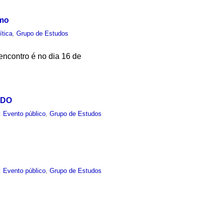
smo
ítica
,
Grupo de Estudos
encontro é no dia 16 de
ADO
:
Evento público
,
Grupo de Estudos
:
Evento público
,
Grupo de Estudos