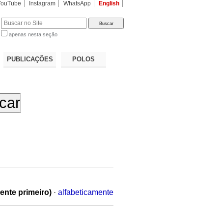
YouTube
Instagram
WhatsApp
English
apenas nesta seção
a…
PUBLICAÇÕES
POLOS
ente primeiro)
·
alfabeticamente