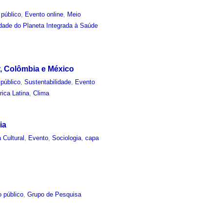
 público
,
Evento online
,
Meio
idade do Planeta Integrada à Saúde
, Colômbia e México
público
,
Sustentabilidade
,
Evento
ica Latina
,
Clima
ia
a Cultural
,
Evento
,
Sociologia
,
capa
 público
,
Grupo de Pesquisa