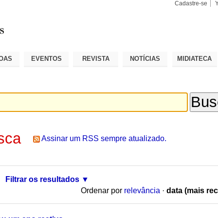
Cadastre-se
Busca
Busca
Avançad
OAS
EVENTOS
REVISTA
NOTÍCIAS
MIDIATECA
sca
Assinar um RSS sempre atualizado.
Filtrar os resultados
Ordenar por
relevância
·
data (mais rec