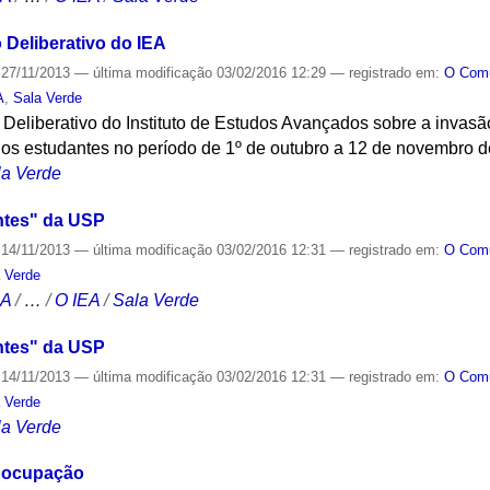
 Deliberativo do IEA
27/11/2013
—
última modificação
03/02/2016 12:29
— registrado em:
O Co
A
,
Sala Verde
 Deliberativo do Instituto de Estudos Avançados sobre a inva
los estudantes no período de 1º de outubro a 12 de novembro d
la Verde
ntes" da USP
14/11/2013
—
última modificação
03/02/2016 12:31
— registrado em:
O Co
 Verde
CA
/
…
/
O IEA
/
Sala Verde
ntes" da USP
14/11/2013
—
última modificação
03/02/2016 12:31
— registrado em:
O Co
 Verde
la Verde
e ocupação