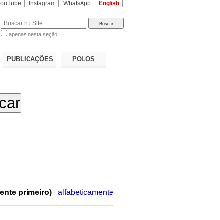
YouTube
Instagram
WhatsApp
English
apenas nesta seção
a…
PUBLICAÇÕES
POLOS
ente primeiro)
·
alfabeticamente