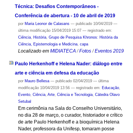
Técnica: Desafios Contemporâneos -
Conferência de abertura - 10 de abril de 2019
por
Maria Leonor de Calasans
—
publicado
10/04/2019
—
última modificação
15/04/2019 15:07
— registrado em:
Ciência
,
História
,
Grupo de Pesquisa Khronos: História da
Ciência, Epistemologia e Medicina
,
capa
Localizado em
MIDIATECA
/
Fotos
/
Eventos 2019
Paulo Herkenhoff e Helena Nader: diálogo entre
arte e ciência em defesa da educação
por
Mauro Bellesa
—
publicado
02/04/2019
—
última
modificação
10/04/2019 13:56
— registrado em:
Educação
,
Evento
,
Ciência
,
Arte
,
Ciência e Tecnologia
,
Cátedra Olavo
Setubal
Em cerimônia na Sala do Conselho Universitário,
no dia 28 de março, o curador, historiador e crítico
de arte Paulo Herkenhoff e a bioquímica Helena
Nader, professora da Unifesp, tomaram posse