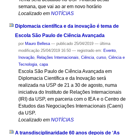
semana, que vai ao ar em novo horário
Localizado em
NOTÍCIAS
Diplomacia científica e da inovação é tema de
Escola São Paulo de Ciência Avançada
por
Mauro Bellesa
—
publicado
25/04/2019
—
última
modificação
25/04/2019 16:50
— registrado em:
Evento
,
Inovação
,
Relações Internacionais
,
Ciência
,
curso
,
Ciência e
Tecnologia
,
capa
Escola São Paulo de Ciência Avançada em
Diplomacia Científica e da Inovação será
realizada na USP de 21 a 30 de agosto, numa
iniciativa do Instituto de Relações Internacionais
(IRI) da USP, em parceria com o IEA e o Centro de
Estudos das Negociações Internacionais (Caeni)
da USP.
Localizado em
NOTÍCIAS
A transdisciplinaridade 60 anos depois de ‘As