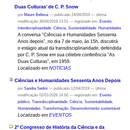
Duas Culturas’ de C. P. Snow
por
Mauro Bellesa
—
publicado
24/04/2019
—
última
modificação
30/04/2019 13:51
— registrado em:
Evento
,
Interdisciplinaridade
,
Ciência
,
Sustentabilidade
,
Humanidades
A conversa "Ciências e Humanidades Sessenta
Anos depois", no dia 7 de maio, às 15h, discutirá
o estágio atual da transdisciplinaridade, defendida
por C. P. Snow em sua célebre conferência "As
Duas Culturas", em 1959.
Localizado em
NOTÍCIAS
Ciências e Humanidades Sessenta Anos Depois
por
Sandra Sedini
—
publicado
12/04/2019
—
última
modificação
02/01/2026 14:50
— registrado em:
Evento
público
,
Transdisciplinaridade
,
Ciência
,
Sustentabilidade
,
Humanidades
,
Transformação
,
Desenvolvimento sustentável
Localizado em
EVENTOS
2º Congresso de História da Ciência e da