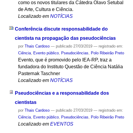
como os novos titulares da Cátedra Olavo Setubal
de Arte, Cultura e Ciência.
Localizado em
NOTÍCIAS
Conferência discute responsabilidade do
cientista na propagação das pseudociências
por
Thais Cardoso
—
publicado
27/03/2019
— registrado em:
Ciência
,
Evento público
,
Pseudociências
,
Polo Ribeirão Preto
Evento, que é promovido pelo IEA-RP, traz a
fundadora do Instituto Questão de Ciência Natália
Pasternak Taschner
Localizado em
NOTÍCIAS
Pseudociências e a responsabilidade dos
cientistas
por
Thais Cardoso
—
publicado
27/03/2019
— registrado em:
Ciência
,
Evento público
,
Pseudociências
,
Polo Ribeirão Preto
Localizado em
EVENTOS