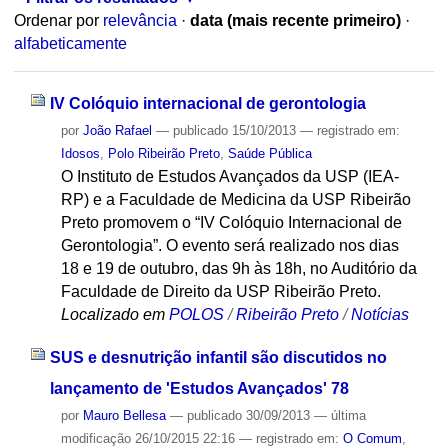
Ordenar por
relevância
·
data (mais recente primeiro)
·
alfabeticamente
IV Colóquio internacional de gerontologia
por
João Rafael
—
publicado
15/10/2013
— registrado em:
Idosos
,
Polo Ribeirão Preto
,
Saúde Pública
O Instituto de Estudos Avançados da USP (IEA-
RP) e a Faculdade de Medicina da USP Ribeirão
Preto promovem o “IV Colóquio Internacional de
Gerontologia”. O evento será realizado nos dias
18 e 19 de outubro, das 9h às 18h, no Auditório da
Faculdade de Direito da USP Ribeirão Preto.
Localizado em
POLOS
/
Ribeirão Preto
/
Notícias
SUS e desnutrição infantil são discutidos no
lançamento de 'Estudos Avançados' 78
por
Mauro Bellesa
—
publicado
30/09/2013
—
última
modificação
26/10/2015 22:16
— registrado em:
O Comum
,