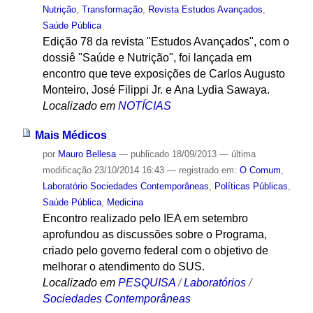
Nutrição
,
Transformação
,
Revista Estudos Avançados
,
Saúde Pública
Edição 78 da revista "Estudos Avançados", com o
dossiê "Saúde e Nutrição", foi lançada em
encontro que teve exposições de Carlos Augusto
Monteiro, José Filippi Jr. e Ana Lydia Sawaya.
Localizado em
NOTÍCIAS
Mais Médicos
por
Mauro Bellesa
—
publicado
18/09/2013
—
última
modificação
23/10/2014 16:43
— registrado em:
O Comum
,
Laboratório Sociedades Contemporâneas
,
Políticas Públicas
,
Saúde Pública
,
Medicina
Encontro realizado pelo IEA em setembro
aprofundou as discussões sobre o Programa,
criado pelo governo federal com o objetivo de
melhorar o atendimento do SUS.
Localizado em
PESQUISA
/
Laboratórios
/
Sociedades Contemporâneas