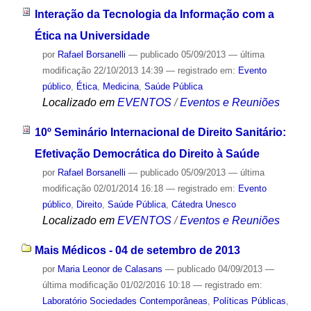
Interação da Tecnologia da Informação com a
Ética na Universidade
por
Rafael Borsanelli
—
publicado
05/09/2013
—
última
modificação
22/10/2013 14:39
— registrado em:
Evento
público
,
Ética
,
Medicina
,
Saúde Pública
Localizado em
EVENTOS
/
Eventos e Reuniões
10º Seminário Internacional de Direito Sanitário:
Efetivação Democrática do Direito à Saúde
por
Rafael Borsanelli
—
publicado
05/09/2013
—
última
modificação
02/01/2014 16:18
— registrado em:
Evento
público
,
Direito
,
Saúde Pública
,
Cátedra Unesco
Localizado em
EVENTOS
/
Eventos e Reuniões
Mais Médicos - 04 de setembro de 2013
por
Maria Leonor de Calasans
—
publicado
04/09/2013
—
última modificação
01/02/2016 10:18
— registrado em:
Laboratório Sociedades Contemporâneas
,
Políticas Públicas
,