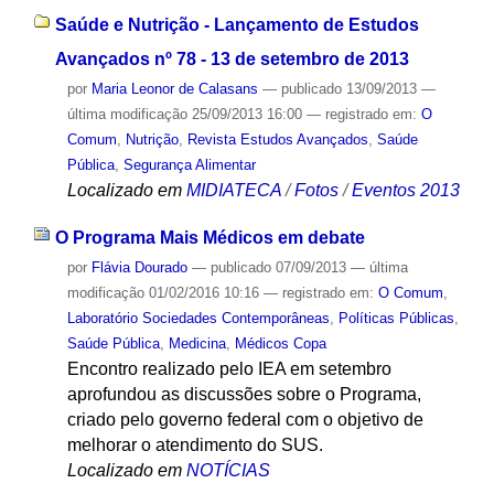
Saúde e Nutrição - Lançamento de Estudos
Avançados nº 78 - 13 de setembro de 2013
por
Maria Leonor de Calasans
—
publicado
13/09/2013
—
última modificação
25/09/2013 16:00
— registrado em:
O
Comum
,
Nutrição
,
Revista Estudos Avançados
,
Saúde
Pública
,
Segurança Alimentar
Localizado em
MIDIATECA
/
Fotos
/
Eventos 2013
O Programa Mais Médicos em debate
por
Flávia Dourado
—
publicado
07/09/2013
—
última
modificação
01/02/2016 10:16
— registrado em:
O Comum
,
Laboratório Sociedades Contemporâneas
,
Políticas Públicas
,
Saúde Pública
,
Medicina
,
Médicos Copa
Encontro realizado pelo IEA em setembro
aprofundou as discussões sobre o Programa,
criado pelo governo federal com o objetivo de
melhorar o atendimento do SUS.
Localizado em
NOTÍCIAS