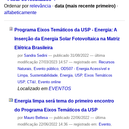
Ordenar por
relevância
·
data (mais recente primeiro)
·
alfabeticamente
Programa Eixos Temáticos da USP - Energia: A
Inserção da Energia Solar Fotovoltaica na Matriz
Elétrica Brasileira
por
Sandra Sedini
—
publicado
31/08/2022
—
última
modificação
27/03/2023 14:57
— registrado em:
Recursos
Naturais
,
Evento público
,
ODS07 - Energia Acessível e
Limpa
,
Sustentabilidade
,
Energia
,
USP
,
Eixos Temáticos
USP
,
CT&I
,
Evento online
Localizado em
EVENTOS
Energia limpa será tema do primeiro encontro
do Programa Eixos Temáticos da USP
por
Mauro Bellesa
—
publicado
22/06/2022
—
última
modificação
22/06/2022 14:36
— registrado em:
Evento
,