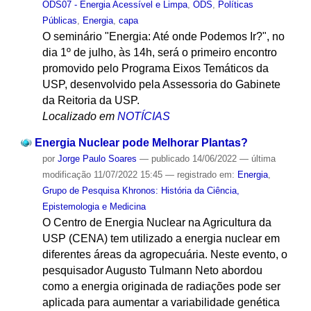
ODS07 - Energia Acessível e Limpa
,
ODS
,
Políticas
Públicas
,
Energia
,
capa
O seminário "Energia: Até onde Podemos Ir?", no
dia 1º de julho, às 14h, será o primeiro encontro
promovido pelo Programa Eixos Temáticos da
USP, desenvolvido pela Assessoria do Gabinete
da Reitoria da USP.
Localizado em
NOTÍCIAS
Energia Nuclear pode Melhorar Plantas?
por
Jorge Paulo Soares
—
publicado
14/06/2022
—
última
modificação
11/07/2022 15:45
— registrado em:
Energia
,
Grupo de Pesquisa Khronos: História da Ciência,
Epistemologia e Medicina
O Centro de Energia Nuclear na Agricultura da
USP (CENA) tem utilizado a energia nuclear em
diferentes áreas da agropecuária. Neste evento, o
pesquisador Augusto Tulmann Neto abordou
como a energia originada de radiações pode ser
aplicada para aumentar a variabilidade genética