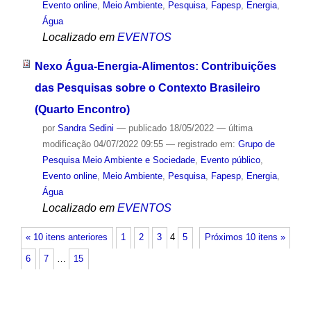
Evento online
,
Meio Ambiente
,
Pesquisa
,
Fapesp
,
Energia
,
Água
Localizado em
EVENTOS
Nexo Água-Energia-Alimentos: Contribuições
das Pesquisas sobre o Contexto Brasileiro
(Quarto Encontro)
por
Sandra Sedini
—
publicado
18/05/2022
—
última
modificação
04/07/2022 09:55
— registrado em:
Grupo de
Pesquisa Meio Ambiente e Sociedade
,
Evento público
,
Evento online
,
Meio Ambiente
,
Pesquisa
,
Fapesp
,
Energia
,
Água
Localizado em
EVENTOS
« 10 itens anteriores
1
2
3
4
5
Próximos 10 itens »
6
7
…
15