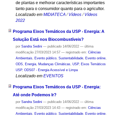
de plantas e melhorar características importantes
tanto para o consumidor quanto para o agricultor.
Localizado em
MIDIATECA
/
Vídeos
/
Vídeos
2022
Programa Eixos Temáticos da USP - Energia: A
Solução Está nos Biocombustíveis?
por
Sandra Sedini
—
publicado
14/06/2022
—
última
modificação
27/03/2023 14:57
— registrado em:
Ciências
Ambientais
,
Evento público
,
Sustentabilidade
,
Evento online
,
ODS
,
Energia
,
Mudanças Climáticas
,
USP
,
Eixos Temáticos
USP
,
ODS07 - Energia Acessível e Limpa
Localizado em
EVENTOS
Programa Eixos Temáticos da USP - Energia:
Até onde Podemos Ir?
por
Sandra Sedini
—
publicado
14/06/2022
—
última
modificação
27/03/2023 14:43
— registrado em:
Ciências
Ambientais
,
Evento público
,
Sustentabilidade
,
Evento online
,