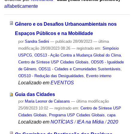
alfabeticamente
Gênero e os Desafios Urbanoambientais nos
Espaços Públicos e na Mobilidade
por
Sandra Sedini
—
publicado
28/08/2023
—
última
modificação
28/08/2023 08:26
— registrado em:
Simpósio
USPCG
,
ODS13 - Ação Contra a Mudança Global do Clima
,
Centro de Síntese USP Cidades Globais
,
ODS05 - Igualdade
de Gênero
,
ODS11 - Cidades e Comunidades Sustentáveis
,
ODS10 - Redução das Desigualdades
,
Evento interno
Localizado em
EVENTOS
Guia das Cidades
por
Maria Leonor de Calasans
—
última modificação
25/08/2023 10:02
— registrado em:
Centro de Síntese USP
Cidades Globais
,
Programa USP Cidades Globais
,
capa
Localizado em
NOTÍCIAS
/
IEA na Mídia
/
2020