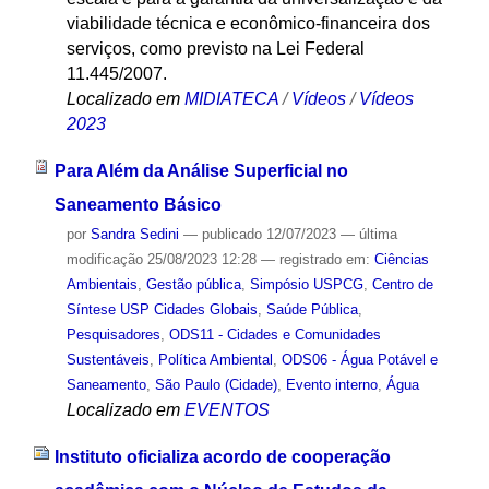
viabilidade técnica e econômico-financeira dos
serviços, como previsto na Lei Federal
11.445/2007.
Localizado em
MIDIATECA
/
Vídeos
/
Vídeos
2023
Para Além da Análise Superficial no
Saneamento Básico
por
Sandra Sedini
—
publicado
12/07/2023
—
última
modificação
25/08/2023 12:28
— registrado em:
Ciências
Ambientais
,
Gestão pública
,
Simpósio USPCG
,
Centro de
Síntese USP Cidades Globais
,
Saúde Pública
,
Pesquisadores
,
ODS11 - Cidades e Comunidades
Sustentáveis
,
Política Ambiental
,
ODS06 - Água Potável e
Saneamento
,
São Paulo (Cidade)
,
Evento interno
,
Água
Localizado em
EVENTOS
Instituto oficializa acordo de cooperação