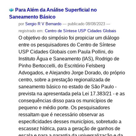
Para Além da Análise Superficial no
Saneamento Básico
por
Sergio R V Bernardo
—
publicado
08/08/2023
—
registrado em:
Centro de Síntese USP Cidades Globais
O objetivo do simpósio foi propiciar um diálogo
entre os pesquisadores do Centro de Síntese
USP Cidades Globais com Paula Pollini, do
Instituto Água e Saneamento (IAS), Rodrigo de
Pinho Bertoccelli, do Escritório Felsberg
Advogados, e Alejandro Jorge Dorado, do próprio
centro, sobre a prestação regionalizada de
saneamento básico no estado de São Paulo -
prevista na apresentada pela Lei 17.383/21 - e as
consequências disso para os municípios de
pequeno e médio porte. Os pesquisadores
ressaltam que é necessário observar as
especificidades desses municípios, sobretudo a
escassez hídrica, para a geração de ganhos de
escala e para a garantia da universalização e da