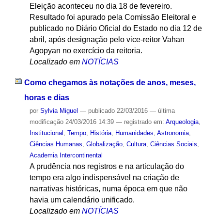
Eleição aconteceu no dia 18 de fevereiro.
Resultado foi apurado pela Comissão Eleitoral e
publicado no Diário Oficial do Estado no dia 12 de
abril, após designação pelo vice-reitor Vahan
Agopyan no exercício da reitoria.
Localizado em
NOTÍCIAS
Como chegamos às notações de anos, meses,
horas e dias
por
Sylvia Miguel
—
publicado
22/03/2016
—
última
modificação
24/03/2016 14:39
— registrado em:
Arqueologia
,
Institucional
,
Tempo
,
História
,
Humanidades
,
Astronomia
,
Ciências Humanas
,
Globalização
,
Cultura
,
Ciências Sociais
,
Academia Intercontinental
A prudência nos registros e na articulação do
tempo era algo indispensável na criação de
narrativas históricas, numa época em que não
havia um calendário unificado.
Localizado em
NOTÍCIAS