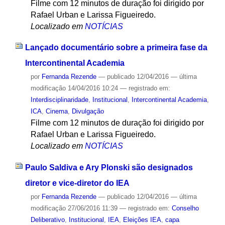
Filme com 12 minutos de duração foi dirigido por
Rafael Urban e Larissa Figueiredo.
Localizado em
NOTÍCIAS
Lançado documentário sobre a primeira fase da
Intercontinental Academia
por
Fernanda Rezende
—
publicado
12/04/2016
—
última
modificação
14/04/2016 10:24
— registrado em:
Interdisciplinaridade
,
Institucional
,
Intercontinental Academia
,
ICA
,
Cinema
,
Divulgação
Filme com 12 minutos de duração foi dirigido por
Rafael Urban e Larissa Figueiredo.
Localizado em
NOTÍCIAS
Paulo Saldiva e Ary Plonski são designados
diretor e vice-diretor do IEA
por
Fernanda Rezende
—
publicado
12/04/2016
—
última
modificação
27/06/2016 11:39
— registrado em:
Conselho
Deliberativo
,
Institucional
,
IEA
,
Eleições IEA
,
capa