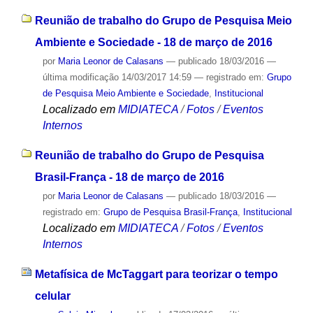
Reunião de trabalho do Grupo de Pesquisa Meio
Ambiente e Sociedade - 18 de março de 2016
por
Maria Leonor de Calasans
—
publicado
18/03/2016
—
última modificação
14/03/2017 14:59
— registrado em:
Grupo
de Pesquisa Meio Ambiente e Sociedade
,
Institucional
Localizado em
MIDIATECA
/
Fotos
/
Eventos
Internos
Reunião de trabalho do Grupo de Pesquisa
Brasil-França - 18 de março de 2016
por
Maria Leonor de Calasans
—
publicado
18/03/2016
—
registrado em:
Grupo de Pesquisa Brasil-França
,
Institucional
Localizado em
MIDIATECA
/
Fotos
/
Eventos
Internos
Metafísica de McTaggart para teorizar o tempo
celular