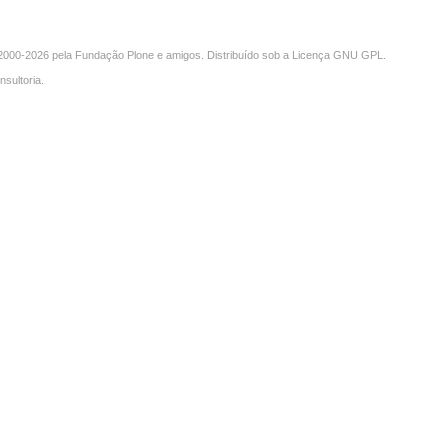
000-2026 pela
Fundação Plone
e amigos. Distribuído sob a
Licença GNU GPL
.
nsultoria
.