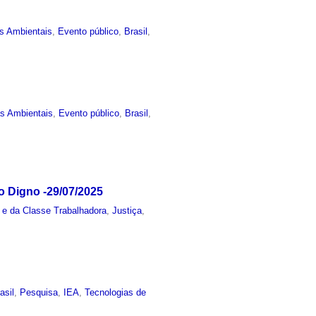
s Ambientais
,
Evento público
,
Brasil
,
as Ambientais
,
Evento público
,
Brasil
,
o Digno -29/07/2025
 e da Classe Trabalhadora
,
Justiça
,
asil
,
Pesquisa
,
IEA
,
Tecnologias de