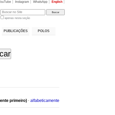
YouTube
Instagram
WhatsApp
English
apenas nesta seção
a…
PUBLICAÇÕES
POLOS
ente primeiro)
·
alfabeticamente