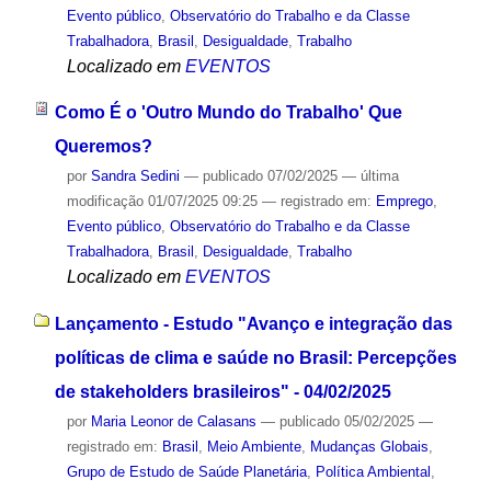
Evento público
,
Observatório do Trabalho e da Classe
Trabalhadora
,
Brasil
,
Desigualdade
,
Trabalho
Localizado em
EVENTOS
Como É o 'Outro Mundo do Trabalho' Que
Queremos?
por
Sandra Sedini
—
publicado
07/02/2025
—
última
modificação
01/07/2025 09:25
— registrado em:
Emprego
,
Evento público
,
Observatório do Trabalho e da Classe
Trabalhadora
,
Brasil
,
Desigualdade
,
Trabalho
Localizado em
EVENTOS
Lançamento - Estudo "Avanço e integração das
políticas de clima e saúde no Brasil: Percepções
de stakeholders brasileiros" - 04/02/2025
por
Maria Leonor de Calasans
—
publicado
05/02/2025
—
registrado em:
Brasil
,
Meio Ambiente
,
Mudanças Globais
,
Grupo de Estudo de Saúde Planetária
,
Política Ambiental
,