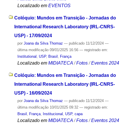
Localizado em
EVENTOS
Colóquio: Mundos em Transição - Jornadas do
International Research Laboratory (IRL-CNRS-
USP) - 17/09/2024
por
Joana da Silva Thomaz
—
publicado
11/12/2024
—
última modificação
09/01/2025 16:56
— registrado em:
Institutional
,
USP
,
Brasil
,
França
Localizado em
MIDIATECA
/
Fotos
/
Eventos 2024
Colóquio: Mundos em Transição - Jornadas do
International Research Laboratory (IRL-CNRS-
USP) - 16/09/2024
por
Joana da Silva Thomaz
—
publicado
11/12/2024
—
última modificação
10/01/2025 09:32
— registrado em:
Brasil
,
França
,
Institucional
,
USP
,
capa
Localizado em
MIDIATECA
/
Fotos
/
Eventos 2024