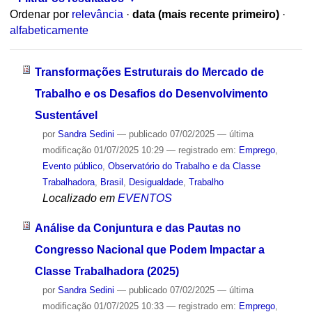
Ordenar por
relevância
·
data (mais recente primeiro)
·
alfabeticamente
Transformações Estruturais do Mercado de
Trabalho e os Desafios do Desenvolvimento
Sustentável
por
Sandra Sedini
—
publicado
07/02/2025
—
última
modificação
01/07/2025 10:29
— registrado em:
Emprego
,
Evento público
,
Observatório do Trabalho e da Classe
Trabalhadora
,
Brasil
,
Desigualdade
,
Trabalho
Localizado em
EVENTOS
Análise da Conjuntura e das Pautas no
Congresso Nacional que Podem Impactar a
Classe Trabalhadora (2025)
por
Sandra Sedini
—
publicado
07/02/2025
—
última
modificação
01/07/2025 10:33
— registrado em:
Emprego
,