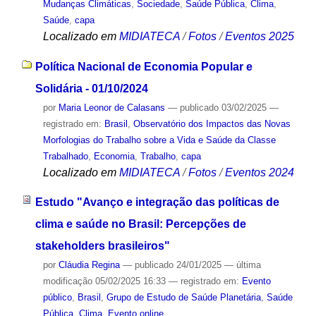
Mudanças Climáticas
,
Sociedade
,
Saúde Pública
,
Clima
,
Saúde
,
capa
Localizado em
MIDIATECA
/
Fotos
/
Eventos 2025
Política Nacional de Economia Popular e
Solidária - 01/10/2024
por
Maria Leonor de Calasans
—
publicado
03/02/2025
—
registrado em:
Brasil
,
Observatório dos Impactos das Novas
Morfologias do Trabalho sobre a Vida e Saúde da Classe
Trabalhado
,
Economia
,
Trabalho
,
capa
Localizado em
MIDIATECA
/
Fotos
/
Eventos 2024
Estudo "Avanço e integração das políticas de
clima e saúde no Brasil: Percepções de
stakeholders brasileiros"
por
Cláudia Regina
—
publicado
24/01/2025
—
última
modificação
05/02/2025 16:33
— registrado em:
Evento
público
,
Brasil
,
Grupo de Estudo de Saúde Planetária
,
Saúde
Pública
,
Clima
,
Evento online