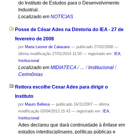
do Instituto de Estudos para o Desenvolvimento
Industrial.
Localizado em
NOTÍCIAS
Posse de César Ades na Diretoria do IEA - 27 de
fevereiro de 2008
por
Maria Leonor de Calasans
—
publicado
27/02/2008
—
última modificação
27/01/2014 11:50
— registrado em:
IEA
,
Institucional
Localizado em
MIDIATECA
/
…
/
Institucional
/
Cerimônias
Reitora escolhe Cesar Ades para dirigir o
Instituto
por
Mauro Bellesa
—
publicado
16/11/2007
—
última
modificação
03/04/2013 15:43
— registrado em:
IEA
,
Institucional
Ades declarou que dará continuidade à ênfase em
estudos interdisciplinares, políticas públicas e