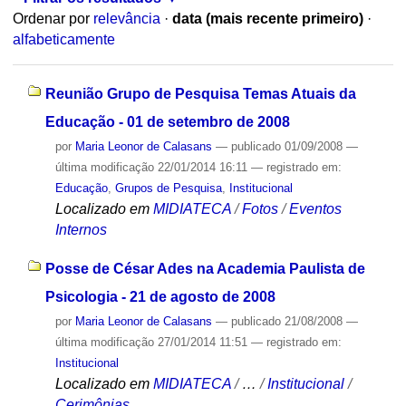
Ordenar por
relevância
·
data (mais recente primeiro)
·
alfabeticamente
Reunião Grupo de Pesquisa Temas Atuais da
Educação - 01 de setembro de 2008
por
Maria Leonor de Calasans
—
publicado
01/09/2008
—
última modificação
22/01/2014 16:11
— registrado em:
Educação
,
Grupos de Pesquisa
,
Institucional
Localizado em
MIDIATECA
/
Fotos
/
Eventos
Internos
Posse de César Ades na Academia Paulista de
Psicologia - 21 de agosto de 2008
por
Maria Leonor de Calasans
—
publicado
21/08/2008
—
última modificação
27/01/2014 11:51
— registrado em:
Institucional
Localizado em
MIDIATECA
/
…
/
Institucional
/
Cerimônias