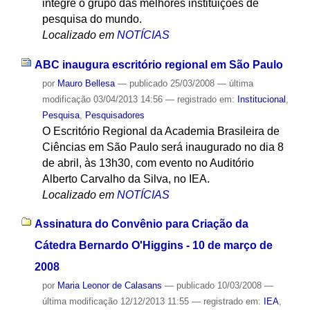
integre o grupo das melhores instituições de
pesquisa do mundo.
Localizado em
NOTÍCIAS
ABC inaugura escritório regional em São Paulo
por
Mauro Bellesa
—
publicado
25/03/2008
—
última
modificação
03/04/2013 14:56
— registrado em:
Institucional
,
Pesquisa
,
Pesquisadores
O Escritório Regional da Academia Brasileira de
Ciências em São Paulo será inaugurado no dia 8
de abril, às 13h30, com evento no Auditório
Alberto Carvalho da Silva, no IEA.
Localizado em
NOTÍCIAS
Assinatura do Convênio para Criação da
Cátedra Bernardo O'Higgins - 10 de março de
2008
por
Maria Leonor de Calasans
—
publicado
10/03/2008
—
última modificação
12/12/2013 11:55
— registrado em:
IEA
,