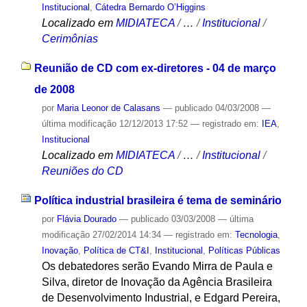
Institucional
,
Cátedra Bernardo O’Higgins
Localizado em
MIDIATECA
/
…
/
Institucional
/
Cerimônias
Reunião de CD com ex-diretores - 04 de março
de 2008
por
Maria Leonor de Calasans
—
publicado
04/03/2008
—
última modificação
12/12/2013 17:52
— registrado em:
IEA
,
Institucional
Localizado em
MIDIATECA
/
…
/
Institucional
/
Reuniões do CD
Política industrial brasileira é tema de seminário
por
Flávia Dourado
—
publicado
03/03/2008
—
última
modificação
27/02/2014 14:34
— registrado em:
Tecnologia
,
Inovação
,
Política de CT&I
,
Institucional
,
Políticas Públicas
Os debatedores serão Evando Mirra de Paula e
Silva, diretor de Inovação da Agência Brasileira
de Desenvolvimento Industrial, e Edgard Pereira,