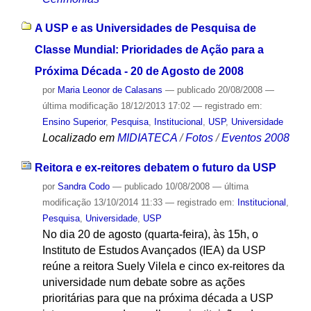
A USP e as Universidades de Pesquisa de
Classe Mundial: Prioridades de Ação para a
Próxima Década - 20 de Agosto de 2008
por
Maria Leonor de Calasans
—
publicado
20/08/2008
—
última modificação
18/12/2013 17:02
— registrado em:
Ensino Superior
,
Pesquisa
,
Institucional
,
USP
,
Universidade
Localizado em
MIDIATECA
/
Fotos
/
Eventos 2008
Reitora e ex-reitores debatem o futuro da USP
por
Sandra Codo
—
publicado
10/08/2008
—
última
modificação
13/10/2014 11:33
— registrado em:
Institucional
,
Pesquisa
,
Universidade
,
USP
No dia 20 de agosto (quarta-feira), às 15h, o
Instituto de Estudos Avançados (IEA) da USP
reúne a reitora Suely Vilela e cinco ex-reitores da
universidade num debate sobre as ações
prioritárias para que na próxima década a USP