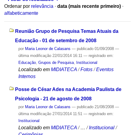
Ordenar por
relevância
·
data (mais recente primeiro)
·
alfabeticamente
Reunião Grupo de Pesquisa Temas Atuais da
Educação - 01 de setembro de 2008
por
Maria Leonor de Calasans
—
publicado
01/09/2008
—
última modificação
22/01/2014 16:11
— registrado em:
Educação
,
Grupos de Pesquisa
,
Institucional
Localizado em
MIDIATECA
/
Fotos
/
Eventos
Internos
Posse de César Ades na Academia Paulista de
Psicologia - 21 de agosto de 2008
por
Maria Leonor de Calasans
—
publicado
21/08/2008
—
última modificação
27/01/2014 11:51
— registrado em:
Institucional
Localizado em
MIDIATECA
/
…
/
Institucional
/
Cerimônias