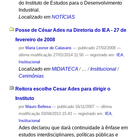
do Instituto de Estudos para o Desenvolvimento
Industrial.
Localizado em
NOTÍCIAS
Posse de César Ades na Diretoria do IEA - 27 de
fevereiro de 2008
por
Maria Leonor de Calasans
—
publicado
27/02/2008
—
última modificação
27/01/2014 11:50
— registrado em:
IEA
,
Institucional
Localizado em
MIDIATECA
/
…
/
Institucional
/
Cerimônias
Reitora escolhe Cesar Ades para dirigir o
Instituto
por
Mauro Bellesa
—
publicado
16/11/2007
—
última
modificação
03/04/2013 15:43
— registrado em:
IEA
,
Institucional
Ades declarou que dará continuidade à ênfase em
estudos interdisciplinares, políticas públicas e