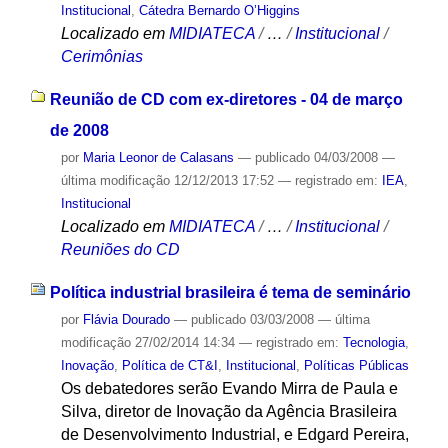
Institucional
,
Cátedra Bernardo O’Higgins
Localizado em
MIDIATECA
/
…
/
Institucional
/
Cerimônias
Reunião de CD com ex-diretores - 04 de março
de 2008
por
Maria Leonor de Calasans
—
publicado
04/03/2008
—
última modificação
12/12/2013 17:52
— registrado em:
IEA
,
Institucional
Localizado em
MIDIATECA
/
…
/
Institucional
/
Reuniões do CD
Política industrial brasileira é tema de seminário
por
Flávia Dourado
—
publicado
03/03/2008
—
última
modificação
27/02/2014 14:34
— registrado em:
Tecnologia
,
Inovação
,
Política de CT&I
,
Institucional
,
Políticas Públicas
Os debatedores serão Evando Mirra de Paula e
Silva, diretor de Inovação da Agência Brasileira
de Desenvolvimento Industrial, e Edgard Pereira,