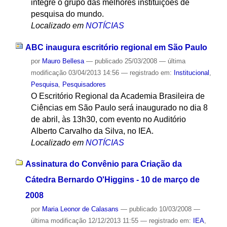
integre o grupo das melhores instituições de
pesquisa do mundo.
Localizado em
NOTÍCIAS
ABC inaugura escritório regional em São Paulo
por
Mauro Bellesa
—
publicado
25/03/2008
—
última
modificação
03/04/2013 14:56
— registrado em:
Institucional
,
Pesquisa
,
Pesquisadores
O Escritório Regional da Academia Brasileira de
Ciências em São Paulo será inaugurado no dia 8
de abril, às 13h30, com evento no Auditório
Alberto Carvalho da Silva, no IEA.
Localizado em
NOTÍCIAS
Assinatura do Convênio para Criação da
Cátedra Bernardo O'Higgins - 10 de março de
2008
por
Maria Leonor de Calasans
—
publicado
10/03/2008
—
última modificação
12/12/2013 11:55
— registrado em:
IEA
,