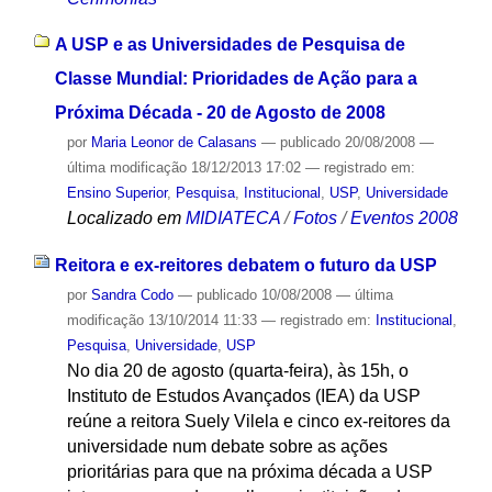
A USP e as Universidades de Pesquisa de
Classe Mundial: Prioridades de Ação para a
Próxima Década - 20 de Agosto de 2008
por
Maria Leonor de Calasans
—
publicado
20/08/2008
—
última modificação
18/12/2013 17:02
— registrado em:
Ensino Superior
,
Pesquisa
,
Institucional
,
USP
,
Universidade
Localizado em
MIDIATECA
/
Fotos
/
Eventos 2008
Reitora e ex-reitores debatem o futuro da USP
por
Sandra Codo
—
publicado
10/08/2008
—
última
modificação
13/10/2014 11:33
— registrado em:
Institucional
,
Pesquisa
,
Universidade
,
USP
No dia 20 de agosto (quarta-feira), às 15h, o
Instituto de Estudos Avançados (IEA) da USP
reúne a reitora Suely Vilela e cinco ex-reitores da
universidade num debate sobre as ações
prioritárias para que na próxima década a USP