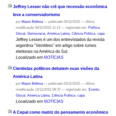
Jeffrey Lesser não crê que recessão econômica
leve a conservadorismo
por
Mauro Bellesa
—
publicado
04/11/2015
—
última
modificação
04/11/2015 11:13
— registrado em:
Política
,
Glocal
,
Democracia
,
América Latina
,
Ciência Política
,
capa
Jeffrey Lesses é um dos entrevistados da revista
argentina "Veintitres" em artigo sobre rumos
eleitorais na América do Sul.
Localizado em
NOTÍCIAS
Cientistas políticos debatem suas visões da
América Latina
por
Mauro Bellesa
—
publicado
03/11/2015
—
última
modificação
13/11/2015 09:37
— registrado em:
Evento
,
Glocal
,
América Latina
,
Ciência Política
,
capa
Localizado em
NOTÍCIAS
A Cepal como matriz do pensamento econômico