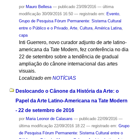
por
Mauro Bellesa
—
publicado
23/09/2016
—
última
modificação
30/09/2016 16:50
— registrado em:
Evento
,
Grupo de Pesquisa Fórum Permanente: Sistema Cultural
entre o Público e o Privado
,
Arte
,
Cultura
,
América Latina
,
capa
Inti Guerrero, novo curador adjunto de arte latino-
americana da Tate Modern, fez conferência no dia
22 de setembro sobre a tendência de gradual
ampliação do cânone internacional das artes
visuais.
Localizado em
NOTÍCIAS
Deslocando o Cânone da História da Arte: o
Papel da Arte Latino-Americana na Tate Modern
- 22 de setembro de 2016
por
Maria Leonor de Calasans
—
publicado
22/09/2016
—
última modificação
22/09/2016 18:22
— registrado em:
Grupo
de Pesquisa Fórum Permanente: Sistema Cultural entre o