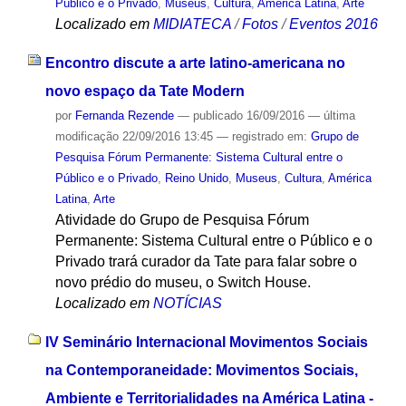
Público e o Privado
,
Museus
,
Cultura
,
América Latina
,
Arte
Localizado em
MIDIATECA
/
Fotos
/
Eventos 2016
Encontro discute a arte latino-americana no
novo espaço da Tate Modern
por
Fernanda Rezende
—
publicado
16/09/2016
—
última
modificação
22/09/2016 13:45
— registrado em:
Grupo de
Pesquisa Fórum Permanente: Sistema Cultural entre o
Público e o Privado
,
Reino Unido
,
Museus
,
Cultura
,
América
Latina
,
Arte
Atividade do Grupo de Pesquisa Fórum
Permanente: Sistema Cultural entre o Público e o
Privado trará curador da Tate para falar sobre o
novo prédio do museu, o Switch House.
Localizado em
NOTÍCIAS
IV Seminário Internacional Movimentos Sociais
na Contemporaneidade: Movimentos Sociais,
Ambiente e Territorialidades na América Latina -