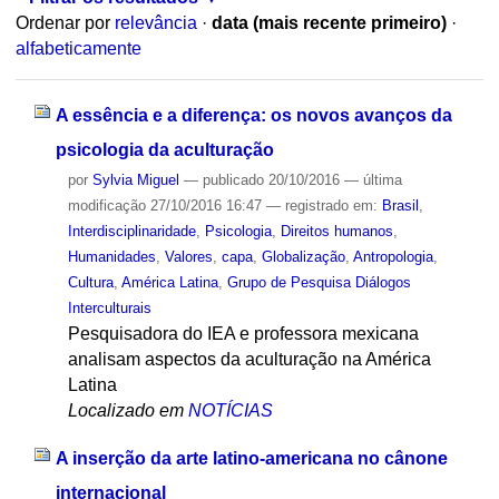
Ordenar por
relevância
·
data (mais recente primeiro)
·
alfabeticamente
A essência e a diferença: os novos avanços da
psicologia da aculturação
por
Sylvia Miguel
—
publicado
20/10/2016
—
última
modificação
27/10/2016 16:47
— registrado em:
Brasil
,
Interdisciplinaridade
,
Psicologia
,
Direitos humanos
,
Humanidades
,
Valores
,
capa
,
Globalização
,
Antropologia
,
Cultura
,
América Latina
,
Grupo de Pesquisa Diálogos
Interculturais
Pesquisadora do IEA e professora mexicana
analisam aspectos da aculturação na América
Latina
Localizado em
NOTÍCIAS
A inserção da arte latino-americana no cânone
internacional