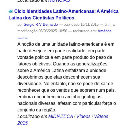
Localizado em
NOTÍCIAS
Ciclo Identidades Latino-Americanas: A América
Latina dos Cientistas Políticos
por
Sergio R V Bernardo
—
publicado
16/11/2015
—
última
modificação
05/06/2025 10:56
— registrado em:
América
Latina
A noção de uma unidade latino-americana é em
parte desejo e em parte realidade, em parte
vontade política e em parte produto do peso de
fatores objetivos. Quando as generalizações
sobre a América Latina enfatizam a unidade
descobrimos que elas desconhecem sua
diversidade. No entanto, não se pode deixar de
reconhecer que os ventos que sopram num país,
embora encontrem no caminho geologias
nacionais diversas, afetam com particular força o
conjunto da região.
Localizado em
MIDIATECA
/
Vídeos
/
Vídeos
2015