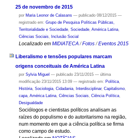
25 de novembro de 2015
por
Maria Leonor de Calasans
—
publicado
08/12/2015
—
registrado em:
Grupo de Pesquisa Políticas Públicas,
Territorialidade e Sociedade
,
Sociedade
,
América Latina
,
Ciências Sociais
,
Inclusão Social
Localizado em
MIDIATECA
/
Fotos
/
Eventos 2015
Liberalismo e tensões populares marcam
origens conceituais de América Latina
por
Sylvia Miguel
—
publicado
23/11/2015
—
última
modificação
23/11/2015 13:09
— registrado em:
Política
,
História
,
Sociologia
,
Cidadania
,
Interdisciplinar
,
Capitalismo
,
capa
,
América Latina
,
Ciências Sociais
,
Ciência Política
,
Desigualdade
Sociólogos e cientistas políticos analisam as
raízes do populismo e do autoritarismo na região,
num momento em que a ciência política se firma
como campo de estudo.