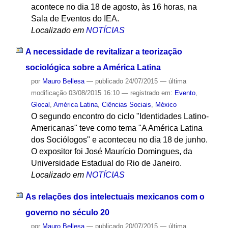
acontece no dia 18 de agosto, às 16 horas, na
Sala de Eventos do IEA.
Localizado em
NOTÍCIAS
A necessidade de revitalizar a teorização
sociológica sobre a América Latina
por
Mauro Bellesa
—
publicado
24/07/2015
—
última
modificação
03/08/2015 16:10
— registrado em:
Evento
,
Glocal
,
América Latina
,
Ciências Sociais
,
México
O segundo encontro do ciclo "Identidades Latino-
Americanas" teve como tema "A América Latina
dos Sociólogos" e aconteceu no dia 18 de junho.
O expositor foi José Maurício Domingues, da
Universidade Estadual do Rio de Janeiro.
Localizado em
NOTÍCIAS
As relações dos intelectuais mexicanos com o
governo no século 20
por
Mauro Bellesa
—
publicado
20/07/2015
—
última