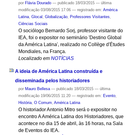
por
Flávia Dourado
—
publicado
18/03/2015
—
última
modificação
03/08/2015 17:06
— registrado em:
América
Latina
,
Glocal
,
Globalização
,
Professores Visitantes
,
Ciências Sociais
O sociólogo Bernardo Sorj, professor visitante do
IEA, foi o expositor no seminário 'Destino Global
da América Latina', realizado no Collège d'Études
Mondiales, na França.
Localizado em
NOTÍCIAS
A ideia de América Latina construída e
disseminada pelos historiadores
por
Mauro Bellesa
—
publicado
18/03/2015
—
última
modificação
19/06/2015 11:20
— registrado em:
Evento
,
História
,
O Comum
,
América Latina
O historiador Antonio Mitro será o expositor no
encontro A América Latina dos Historiadores, que
acontece no dia 15 de abril, às 16 horas, na Sala
de Eventos do IEA.