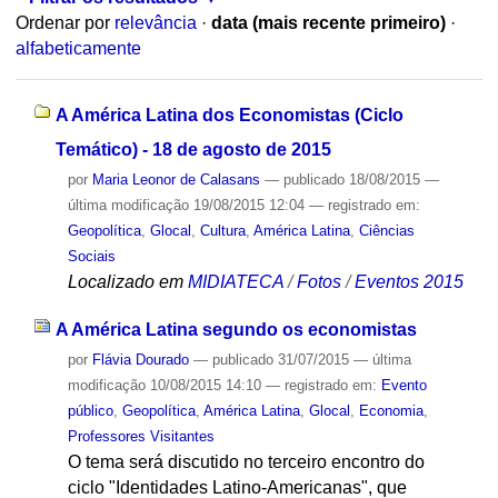
Ordenar por
relevância
·
data (mais recente primeiro)
·
alfabeticamente
A América Latina dos Economistas (Ciclo
Temático) - 18 de agosto de 2015
por
Maria Leonor de Calasans
—
publicado
18/08/2015
—
última modificação
19/08/2015 12:04
— registrado em:
Geopolítica
,
Glocal
,
Cultura
,
América Latina
,
Ciências
Sociais
Localizado em
MIDIATECA
/
Fotos
/
Eventos 2015
A América Latina segundo os economistas
por
Flávia Dourado
—
publicado
31/07/2015
—
última
modificação
10/08/2015 14:10
— registrado em:
Evento
público
,
Geopolítica
,
América Latina
,
Glocal
,
Economia
,
Professores Visitantes
O tema será discutido no terceiro encontro do
ciclo "Identidades Latino-Americanas", que