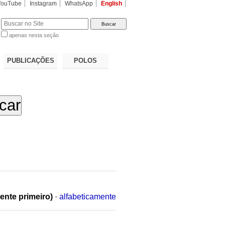
YouTube
Instagram
WhatsApp
English
apenas nesta seção
a…
PUBLICAÇÕES
POLOS
ente primeiro)
·
alfabeticamente