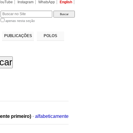
YouTube
Instagram
WhatsApp
English
apenas nesta seção
a…
PUBLICAÇÕES
POLOS
ente primeiro)
·
alfabeticamente