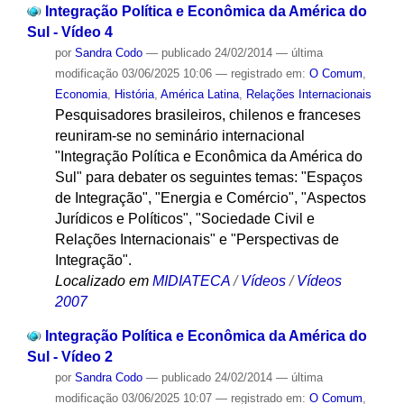
Integração Política e Econômica da América do
Sul - Vídeo 4
por
Sandra Codo
—
publicado
24/02/2014
—
última
modificação
03/06/2025 10:06
— registrado em:
O Comum
,
Economia
,
História
,
América Latina
,
Relações Internacionais
Pesquisadores brasileiros, chilenos e franceses
reuniram-se no seminário internacional
"Integração Política e Econômica da América do
Sul" para debater os seguintes temas: "Espaços
de Integração", "Energia e Comércio", "Aspectos
Jurídicos e Políticos", "Sociedade Civil e
Relações Internacionais" e "Perspectivas de
Integração".
Localizado em
MIDIATECA
/
Vídeos
/
Vídeos
2007
Integração Política e Econômica da América do
Sul - Vídeo 2
por
Sandra Codo
—
publicado
24/02/2014
—
última
modificação
03/06/2025 10:07
— registrado em:
O Comum
,