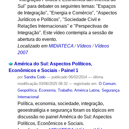
Sul" para debater os seguintes temas: "Espaços
de Integração", "Energia e Comércio", "Aspectos
Jurídicos e Políticos", "Sociedade Civil e
Relações Internacionais" e "Perspectivas de
Integração". Este vídeo contempla a sessão de
abertura do evento.
Localizado em
MIDIATECA
/
Vídeos
/
Vídeos
2007
América do Sul: Aspectos Políticos,
Econômicos e Sociais - Painel 1
por
Sandra Codo
—
publicado
06/02/2014
—
última
modificação
03/06/2025 08:32
— registrado em:
O Comum
,
Geopolítica
,
Economia
,
Trabalho
,
América Latina
,
Segurança
Internacional
Política, economia, sociedade, integração,
geoestratégia e segurança foram os tópicos em
discussão no painel América do Sul: Aspectos
Políticos, Econômicos e Sociais.