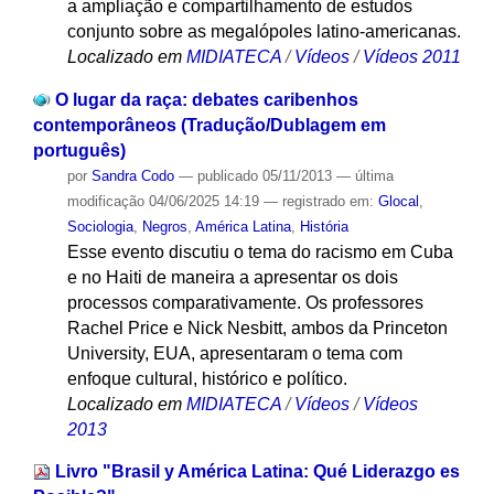
a ampliação e compartilhamento de estudos
conjunto sobre as megalópoles latino-americanas.
Localizado em
MIDIATECA
/
Vídeos
/
Vídeos 2011
O lugar da raça: debates caribenhos
contemporâneos (Tradução/Dublagem em
português)
por
Sandra Codo
—
publicado
05/11/2013
—
última
modificação
04/06/2025 14:19
— registrado em:
Glocal
,
Sociologia
,
Negros
,
América Latina
,
História
Esse evento discutiu o tema do racismo em Cuba
e no Haiti de maneira a apresentar os dois
processos comparativamente. Os professores
Rachel Price e Nick Nesbitt, ambos da Princeton
University, EUA, apresentaram o tema com
enfoque cultural, histórico e político.
Localizado em
MIDIATECA
/
Vídeos
/
Vídeos
2013
Livro "Brasil y América Latina: Qué Liderazgo es