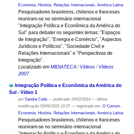
Economia
,
História
,
Relações Internacionais
,
América Latina
Pesquisadores brasileiros, chilenos e franceses
reuniram-se no seminário internacional
"Integração Política e Econômica da América do
Sul" para debater os seguintes temas: "Espaços
de Integração", "Energia e Comércio", "Aspectos
Jurídicos e Políticos", "Sociedade Civil e
Relações Internacionais" e "Perspectivas de
Integração".
Localizado em
MIDIATECA
/
Vídeos
/
Vídeos
2007
Integração Política e Econômica da América do
Sul - Vídeo 1
por
Sandra Codo
—
publicado
24/02/2014
—
última
modificação
03/06/2025 10:07
— registrado em:
O Comum
,
Economia
,
História
,
Relações Internacionais
,
América Latina
Pesquisadores brasileiros, chilenos e franceses
reuniram-se no seminário internacional
"Integração Política e Econômica da América do