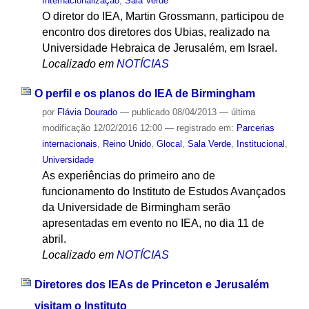
Internacionalização
,
Sala Verde
O diretor do IEA, Martin Grossmann, participou de
encontro dos diretores dos Ubias, realizado na
Universidade Hebraica de Jerusalém, em Israel.
Localizado em
NOTÍCIAS
O perfil e os planos do IEA de Birmingham
por
Flávia Dourado
—
publicado
08/04/2013
—
última
modificação
12/02/2016 12:00
— registrado em:
Parcerias
internacionais
,
Reino Unido
,
Glocal
,
Sala Verde
,
Institucional
,
Universidade
As experiências do primeiro ano de
funcionamento do Instituto de Estudos Avançados
da Universidade de Birmingham serão
apresentadas em evento no IEA, no dia 11 de
abril.
Localizado em
NOTÍCIAS
Diretores dos IEAs de Princeton e Jerusalém
visitam o Instituto