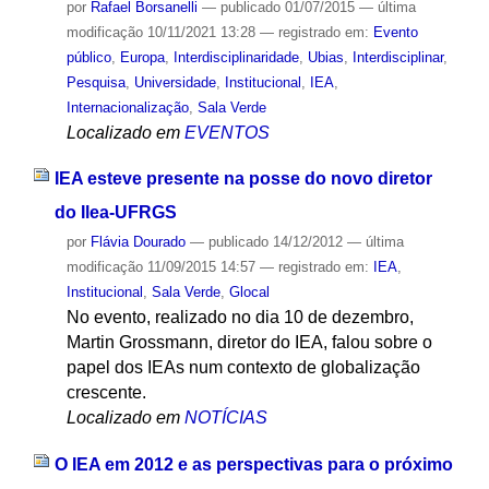
por
Rafael Borsanelli
—
publicado
01/07/2015
—
última
modificação
10/11/2021 13:28
— registrado em:
Evento
público
,
Europa
,
Interdisciplinaridade
,
Ubias
,
Interdisciplinar
,
Pesquisa
,
Universidade
,
Institucional
,
IEA
,
Internacionalização
,
Sala Verde
Localizado em
EVENTOS
IEA esteve presente na posse do novo diretor
do Ilea-UFRGS
por
Flávia Dourado
—
publicado
14/12/2012
—
última
modificação
11/09/2015 14:57
— registrado em:
IEA
,
Institucional
,
Sala Verde
,
Glocal
No evento, realizado no dia 10 de dezembro,
Martin Grossmann, diretor do IEA, falou sobre o
papel dos IEAs num contexto de globalização
crescente.
Localizado em
NOTÍCIAS
O IEA em 2012 e as perspectivas para o próximo