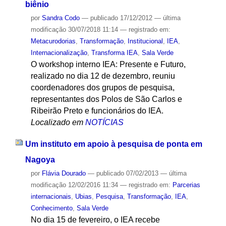
biênio
por
Sandra Codo
—
publicado
17/12/2012
—
última
modificação
30/07/2018 11:14
— registrado em:
Metacurodorias
,
Transformação
,
Institucional
,
IEA
,
Internacionalização
,
Transforma IEA
,
Sala Verde
O workshop interno IEA: Presente e Futuro,
realizado no dia 12 de dezembro, reuniu
coordenadores dos grupos de pesquisa,
representantes dos Polos de São Carlos e
Ribeirão Preto e funcionários do IEA.
Localizado em
NOTÍCIAS
Um instituto em apoio à pesquisa de ponta em
Nagoya
por
Flávia Dourado
—
publicado
07/02/2013
—
última
modificação
12/02/2016 11:34
— registrado em:
Parcerias
internacionais
,
Ubias
,
Pesquisa
,
Transformação
,
IEA
,
Conhecimento
,
Sala Verde
No dia 15 de fevereiro, o IEA recebe