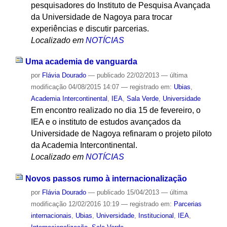
pesquisadores do Instituto de Pesquisa Avançada
da Universidade de Nagoya para trocar
experiências e discutir parcerias.
Localizado em
NOTÍCIAS
Uma academia de vanguarda
por
Flávia Dourado
—
publicado
22/02/2013
—
última
modificação
04/08/2015 14:07
— registrado em:
Ubias
,
Academia Intercontinental
,
IEA
,
Sala Verde
,
Universidade
Em encontro realizado no dia 15 de fevereiro, o
IEA e o instituto de estudos avançados da
Universidade de Nagoya refinaram o projeto piloto
da Academia Intercontinental.
Localizado em
NOTÍCIAS
Novos passos rumo à internacionalização
por
Flávia Dourado
—
publicado
15/04/2013
—
última
modificação
12/02/2016 10:19
— registrado em:
Parcerias
internacionais
,
Ubias
,
Universidade
,
Institucional
,
IEA
,