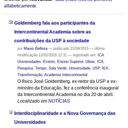
alfabeticamente
Goldemberg fala aos participantes da
Intercontinental Academia sobre as
contribuições da USP à sociedade
por
Mauro Bellesa
—
publicado
21/04/2015
—
última
modificação
12/02/2016 12:11
— registrado em:
ICA
Universidades
,
Evento
,
Ensino Superior
,
Ubias
,
ICA
,
Pesquisa
,
Tempo
,
Sala Verde
,
Universidade
,
USP
,
IEA
,
Transformação
,
Academia Intercontinental
O físico José Goldemberg, ex-reitor da USP e ex-
ministro da Educação, fez a conferência inaugural
da Intercontinental Academia no dia 20 de abril.
Localizado em
NOTÍCIAS
Interdisciplinaridade e a Nova Governança das
Universidades