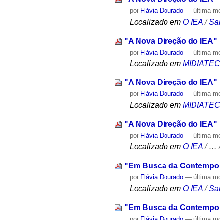
por
Flávia Dourado
—
última m
Localizado em
O IEA
/
Sa
"A Nova Direção do IEA"
por
Flávia Dourado
—
última m
Localizado em
MIDIATE
"A Nova Direção do IEA"
por
Flávia Dourado
—
última m
Localizado em
MIDIATE
"A Nova Direção do IEA"
por
Flávia Dourado
—
última m
Localizado em
O IEA
/
…
"Em Busca da Contempor
por
Flávia Dourado
—
última m
Localizado em
O IEA
/
Sa
"Em Busca da Contempor
por
Flávia Dourado
—
última m