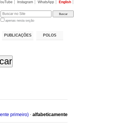
YouTube
Instagram
WhatsApp
English
apenas nesta seção
a…
PUBLICAÇÕES
POLOS
ente primeiro)
·
alfabeticamente