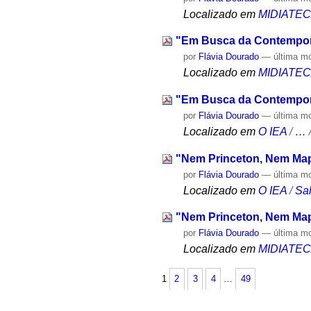
Localizado em
MIDIATE
"Em Busca da Contempor
por
Flávia Dourado
—
última m
Localizado em
MIDIATE
"Em Busca da Contempor
por
Flávia Dourado
—
última m
Localizado em
O IEA
/
…
"Nem Princeton, Nem Ma
por
Flávia Dourado
—
última m
Localizado em
O IEA
/
Sa
"Nem Princeton, Nem Ma
por
Flávia Dourado
—
última m
Localizado em
MIDIATE
1
2
3
4
…
49