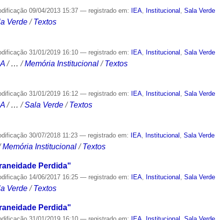
odificação
09/04/2013 15:37
— registrado em:
IEA
,
Institucional
,
Sala Verde
la Verde
/
Textos
odificação
31/01/2019 16:10
— registrado em:
IEA
,
Institucional
,
Sala Verde
CA
/
…
/
Memória Institucional
/
Textos
odificação
31/01/2019 16:12
— registrado em:
IEA
,
Institucional
,
Sala Verde
CA
/
…
/
Sala Verde
/
Textos
odificação
30/07/2018 11:23
— registrado em:
IEA
,
Institucional
,
Sala Verde
/
Memória Institucional
/
Textos
aneidade Perdida"
odificação
14/06/2017 16:25
— registrado em:
IEA
,
Institucional
,
Sala Verde
la Verde
/
Textos
aneidade Perdida"
odificação
31/01/2019 16:10
— registrado em:
IEA
,
Institucional
,
Sala Verde