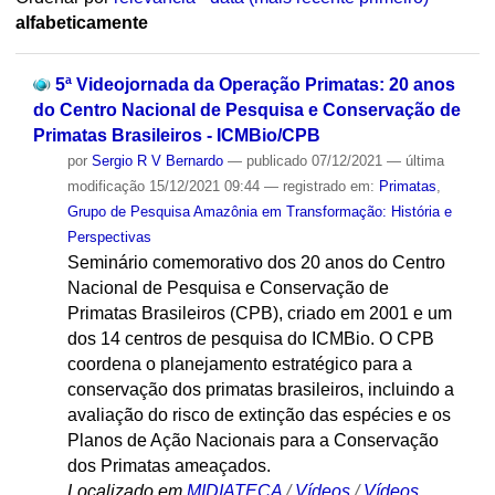
alfabeticamente
5ª Videojornada da Operação Primatas: 20 anos
do Centro Nacional de Pesquisa e Conservação de
Primatas Brasileiros - ICMBio/CPB
por
Sergio R V Bernardo
—
publicado
07/12/2021
—
última
modificação
15/12/2021 09:44
— registrado em:
Primatas
,
Grupo de Pesquisa Amazônia em Transformação: História e
Perspectivas
Seminário comemorativo dos 20 anos do Centro
Nacional de Pesquisa e Conservação de
Primatas Brasileiros (CPB), criado em 2001 e um
dos 14 centros de pesquisa do ICMBio. O CPB
coordena o planejamento estratégico para a
conservação dos primatas brasileiros, incluindo a
avaliação do risco de extinção das espécies e os
Planos de Ação Nacionais para a Conservação
dos Primatas ameaçados.
Localizado em
MIDIATECA
/
Vídeos
/
Vídeos