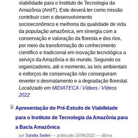
viabilidade para o Instituto de Tecnologia da
Amazônia (AmIT). Este deverá ter como missão
contribuir com o desenvolvimento
socioeconômico e melhoria da qualidade de vida
da população amazônica, em sinergia com a
conservação e valoração da floresta e dos rios,
por meio da transformação do conhecimento
científico e tradicional em inovação tecnológica a
serviço da Amazônia e do mundo. Segundo os
organizadores, até o momento, as leis ambientais
e esforços de conservação não conseguiram
reverter o desmatamento e a degradação florestal.
Localizado em
MIDIATECA
/
Vídeos
/
Vídeos
2022
Apresentação do Pré-Estudo de Viabilidade
para o Instituto de Tecnologia da Amazônia para
a Bacia Amazônica
por
Sandra Sedini
—
publicado
15/06/2022
—
última