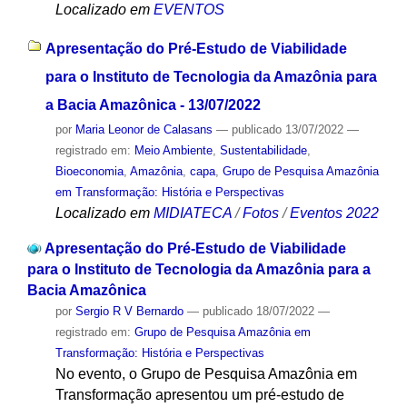
Localizado em
EVENTOS
Apresentação do Pré-Estudo de Viabilidade
para o Instituto de Tecnologia da Amazônia para
a Bacia Amazônica - 13/07/2022
por
Maria Leonor de Calasans
—
publicado
13/07/2022
—
registrado em:
Meio Ambiente
,
Sustentabilidade
,
Bioeconomia
,
Amazônia
,
capa
,
Grupo de Pesquisa Amazônia
em Transformação: História e Perspectivas
Localizado em
MIDIATECA
/
Fotos
/
Eventos 2022
Apresentação do Pré-Estudo de Viabilidade
para o Instituto de Tecnologia da Amazônia para a
Bacia Amazônica
por
Sergio R V Bernardo
—
publicado
18/07/2022
—
registrado em:
Grupo de Pesquisa Amazônia em
Transformação: História e Perspectivas
No evento, o Grupo de Pesquisa Amazônia em
Transformação apresentou um pré-estudo de