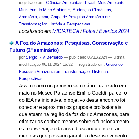
registrado em:
Ciências Ambientais
,
Brasil
,
Meio Ambiente
,
Ministério do Meio Ambiente
,
Mudanças Climáticas
,
Amazônia
,
capa
,
Grupo de Pesquisa Amazônia em
Transformação: História e Perspectivas
Localizado em
MIDIATECA
/
Fotos
/
Eventos 2024
A Foz do Amazonas: Pesquisas, Conservação e
Futuro (2º seminário)
por
Sergio R V Bernardo
—
publicado
06/11/2024
—
última
modificação
06/11/2024 15:32
— registrado em:
Grupo de
Pesquisa Amazônia em Transformação: História e
Perspectivas
Assim como no primeiro seminário, realizado em
maio no Museu Paraense Emílio Goeldi, parceiro
do IEA na iniciativa, o objetivo deste encontro foi
conectar e aproximar os grupos e profissionais
que atuam na região da foz do rio Amazonas, para
otimizar os conhecimentos sobre o funcionamento
e a conservação da área, buscando encontrar
medidas que possam garantir o desenvolvimento