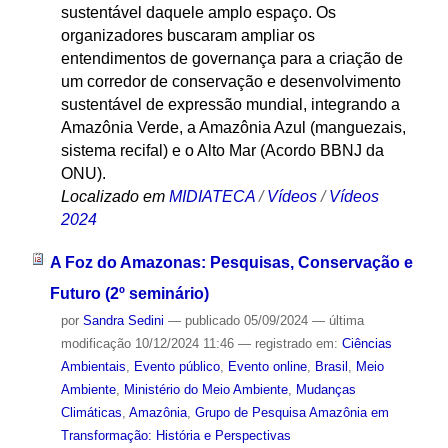
sustentável daquele amplo espaço. Os
organizadores buscaram ampliar os
entendimentos de governança para a criação de
um corredor de conservação e desenvolvimento
sustentável de expressão mundial, integrando a
Amazônia Verde, a Amazônia Azul (manguezais,
sistema recifal) e o Alto Mar (Acordo BBNJ da
ONU).
Localizado em
MIDIATECA
/
Vídeos
/
Vídeos
2024
A Foz do Amazonas: Pesquisas, Conservação e
Futuro (2º seminário)
por
Sandra Sedini
—
publicado
05/09/2024
—
última
modificação
10/12/2024 11:46
— registrado em:
Ciências
Ambientais
,
Evento público
,
Evento online
,
Brasil
,
Meio
Ambiente
,
Ministério do Meio Ambiente
,
Mudanças
Climáticas
,
Amazônia
,
Grupo de Pesquisa Amazônia em
Transformação: História e Perspectivas