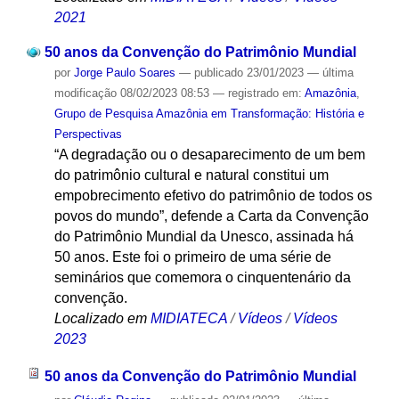
2021
50 anos da Convenção do Patrimônio Mundial
por
Jorge Paulo Soares
—
publicado
23/01/2023
—
última
modificação
08/02/2023 08:53
— registrado em:
Amazônia
,
Grupo de Pesquisa Amazônia em Transformação: História e
Perspectivas
“A degradação ou o desaparecimento de um bem
do patrimônio cultural e natural constitui um
empobrecimento efetivo do patrimônio de todos os
povos do mundo”, defende a Carta da Convenção
do Patrimônio Mundial da Unesco, assinada há
50 anos. Este foi o primeiro de uma série de
seminários que comemora o cinquentenário da
convenção.
Localizado em
MIDIATECA
/
Vídeos
/
Vídeos
2023
50 anos da Convenção do Patrimônio Mundial