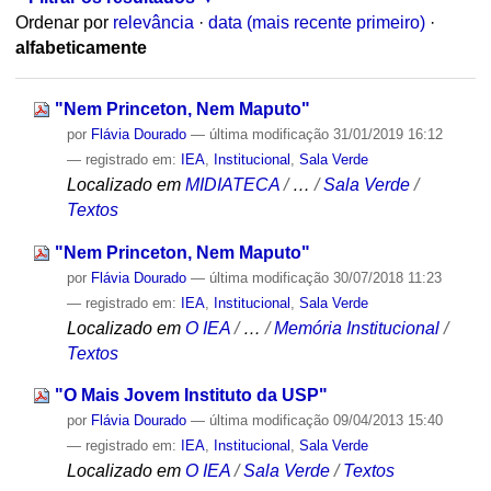
Ordenar por
relevância
·
data (mais recente primeiro)
·
alfabeticamente
"Nem Princeton, Nem Maputo"
por
Flávia Dourado
—
última modificação
31/01/2019 16:12
— registrado em:
IEA
,
Institucional
,
Sala Verde
Localizado em
MIDIATECA
/
…
/
Sala Verde
/
Textos
"Nem Princeton, Nem Maputo"
por
Flávia Dourado
—
última modificação
30/07/2018 11:23
— registrado em:
IEA
,
Institucional
,
Sala Verde
Localizado em
O IEA
/
…
/
Memória Institucional
/
Textos
"O Mais Jovem Instituto da USP"
por
Flávia Dourado
—
última modificação
09/04/2013 15:40
— registrado em:
IEA
,
Institucional
,
Sala Verde
Localizado em
O IEA
/
Sala Verde
/
Textos