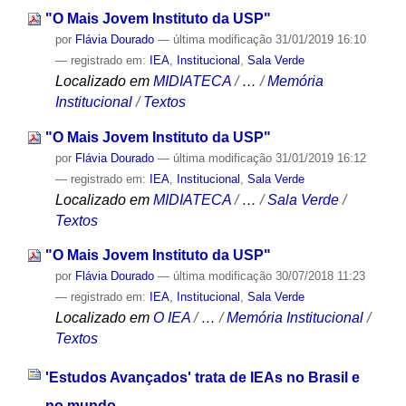
"O Mais Jovem Instituto da USP"
por
Flávia Dourado
—
última modificação
31/01/2019 16:10
— registrado em:
IEA
,
Institucional
,
Sala Verde
Localizado em
MIDIATECA
/
…
/
Memória
Institucional
/
Textos
"O Mais Jovem Instituto da USP"
por
Flávia Dourado
—
última modificação
31/01/2019 16:12
— registrado em:
IEA
,
Institucional
,
Sala Verde
Localizado em
MIDIATECA
/
…
/
Sala Verde
/
Textos
"O Mais Jovem Instituto da USP"
por
Flávia Dourado
—
última modificação
30/07/2018 11:23
— registrado em:
IEA
,
Institucional
,
Sala Verde
Localizado em
O IEA
/
…
/
Memória Institucional
/
Textos
'Estudos Avançados' trata de IEAs no Brasil e
no mundo