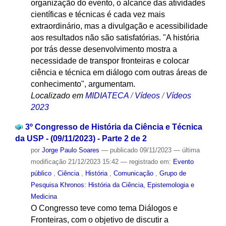
organização do evento, o alcance das atividades
científicas e técnicas é cada vez mais
extraordinário, mas a divulgação e acessibilidade
aos resultados não são satisfatórias. "A história
por trás desse desenvolvimento mostra a
necessidade de transpor fronteiras e colocar
ciência e técnica em diálogo com outras áreas de
conhecimento", argumentam.
Localizado em
MIDIATECA
/
Vídeos
/
Vídeos
2023
3º Congresso de História da Ciência e Técnica
da USP - (09/11/2023) - Parte 2 de 2
por
Jorge Paulo Soares
—
publicado
09/11/2023
—
última
modificação
21/12/2023 15:42
— registrado em:
Evento
público
,
Ciência
,
História
,
Comunicação
,
Grupo de
Pesquisa Khronos: História da Ciência, Epistemologia e
Medicina
O Congresso teve como tema Diálogos e
Fronteiras, com o objetivo de discutir a