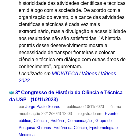
historicidade das atividades científicas e técnicas,
em diálogo com a sociedade. De acordo com a
organização do evento, o alcance das atividades
científicas e técnicas é cada vez mais
extraordinário, mas a divulgação e acessibilidade
aos resultados não são satisfatórias. "A história
por trás desse desenvolvimento mostra a
necessidade de transpor fronteiras e colocar
ciência e técnica em diálogo com outras áreas de
conhecimento", argumentam.
Localizado em
MIDIATECA
/
Vídeos
/
Vídeos
2023
3º Congresso de História da Ciência e Técnica
da USP - (10/11/2023)
por
Jorge Paulo Soares
—
publicado
10/11/2023
—
última
modificação
22/12/2023 12:03
— registrado em:
Evento
público
,
Ciência
,
História
,
Comunicação
,
Grupo de
Pesquisa Khronos: História da Ciência, Epistemologia e
Medicina