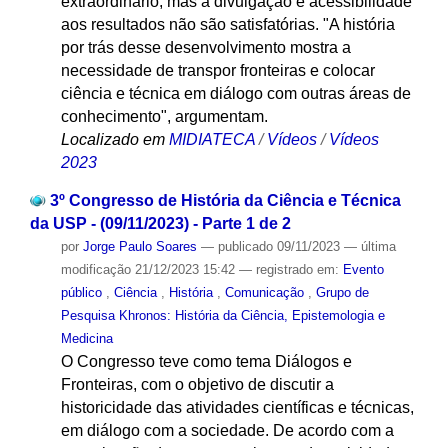
extraordinário, mas a divulgação e acessibilidade
aos resultados não são satisfatórias. "A história
por trás desse desenvolvimento mostra a
necessidade de transpor fronteiras e colocar
ciência e técnica em diálogo com outras áreas de
conhecimento", argumentam.
Localizado em
MIDIATECA
/
Vídeos
/
Vídeos
2023
3º Congresso de História da Ciência e Técnica
da USP - (09/11/2023) - Parte 1 de 2
por
Jorge Paulo Soares
—
publicado
09/11/2023
—
última
modificação
21/12/2023 15:42
— registrado em:
Evento
público
,
Ciência
,
História
,
Comunicação
,
Grupo de
Pesquisa Khronos: História da Ciência, Epistemologia e
Medicina
O Congresso teve como tema Diálogos e
Fronteiras, com o objetivo de discutir a
historicidade das atividades científicas e técnicas,
em diálogo com a sociedade. De acordo com a