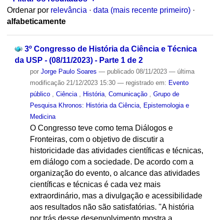
Ordenar por
relevância
·
data (mais recente primeiro)
·
alfabeticamente
3º Congresso de História da Ciência e Técnica
da USP - (08/11/2023) - Parte 1 de 2
por
Jorge Paulo Soares
—
publicado
08/11/2023
—
última
modificação
21/12/2023 15:30
— registrado em:
Evento
público
,
Ciência
,
História
,
Comunicação
,
Grupo de
Pesquisa Khronos: História da Ciência, Epistemologia e
Medicina
O Congresso teve como tema Diálogos e
Fronteiras, com o objetivo de discutir a
historicidade das atividades científicas e técnicas,
em diálogo com a sociedade. De acordo com a
organização do evento, o alcance das atividades
científicas e técnicas é cada vez mais
extraordinário, mas a divulgação e acessibilidade
aos resultados não são satisfatórias. "A história
por trás desse desenvolvimento mostra a