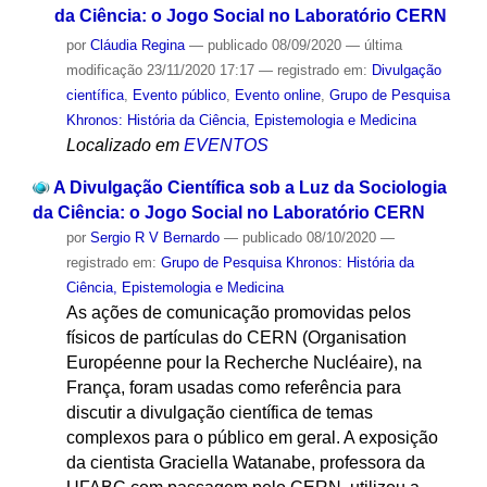
da Ciência: o Jogo Social no Laboratório CERN
por
Cláudia Regina
—
publicado
08/09/2020
—
última
modificação
23/11/2020 17:17
— registrado em:
Divulgação
científica
,
Evento público
,
Evento online
,
Grupo de Pesquisa
Khronos: História da Ciência, Epistemologia e Medicina
Localizado em
EVENTOS
A Divulgação Científica sob a Luz da Sociologia
da Ciência: o Jogo Social no Laboratório CERN
por
Sergio R V Bernardo
—
publicado
08/10/2020
—
registrado em:
Grupo de Pesquisa Khronos: História da
Ciência, Epistemologia e Medicina
As ações de comunicação promovidas pelos
físicos de partículas do CERN (Organisation
Européenne pour la Recherche Nucléaire), na
França, foram usadas como referência para
discutir a divulgação científica de temas
complexos para o público em geral. A exposição
da cientista Graciella Watanabe, professora da