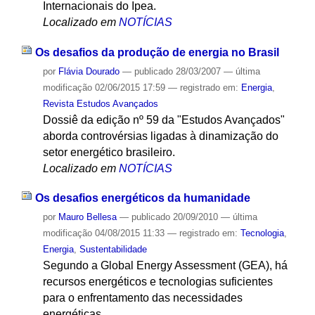
Internacionais do Ipea.
Localizado em
NOTÍCIAS
Os desafios da produção de energia no Brasil
por
Flávia Dourado
—
publicado
28/03/2007
—
última
modificação
02/06/2015 17:59
— registrado em:
Energia
,
Revista Estudos Avançados
Dossiê da edição nº 59 da "Estudos Avançados"
aborda controvérsias ligadas à dinamização do
setor energético brasileiro.
Localizado em
NOTÍCIAS
Os desafios energéticos da humanidade
por
Mauro Bellesa
—
publicado
20/09/2010
—
última
modificação
04/08/2015 11:33
— registrado em:
Tecnologia
,
Energia
,
Sustentabilidade
Segundo a Global Energy Assessment (GEA), há
recursos energéticos e tecnologias suficientes
para o enfrentamento das necessidades
energéticas.