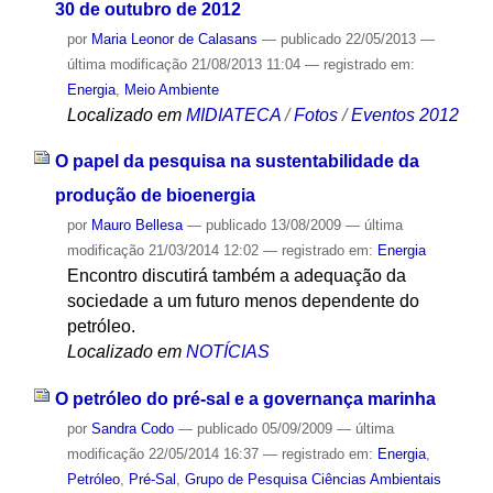
30 de outubro de 2012
por
Maria Leonor de Calasans
—
publicado
22/05/2013
—
última modificação
21/08/2013 11:04
— registrado em:
Energia
,
Meio Ambiente
Localizado em
MIDIATECA
/
Fotos
/
Eventos 2012
O papel da pesquisa na sustentabilidade da
produção de bioenergia
por
Mauro Bellesa
—
publicado
13/08/2009
—
última
modificação
21/03/2014 12:02
— registrado em:
Energia
Encontro discutirá também a adequação da
sociedade a um futuro menos dependente do
petróleo.
Localizado em
NOTÍCIAS
O petróleo do pré-sal e a governança marinha
por
Sandra Codo
—
publicado
05/09/2009
—
última
modificação
22/05/2014 16:37
— registrado em:
Energia
,
Petróleo
,
Pré-Sal
,
Grupo de Pesquisa Ciências Ambientais