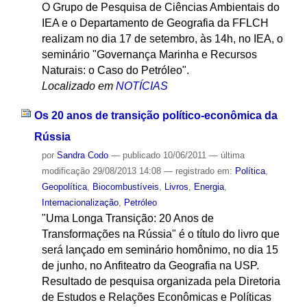
O Grupo de Pesquisa de Ciências Ambientais do
IEA e o Departamento de Geografia da FFLCH
realizam no dia 17 de setembro, às 14h, no IEA, o
seminário "Governança Marinha e Recursos
Naturais: o Caso do Petróleo".
Localizado em
NOTÍCIAS
Os 20 anos de transição político-econômica da
Rússia
por
Sandra Codo
—
publicado
10/06/2011
—
última
modificação
29/08/2013 14:08
— registrado em:
Política
,
Geopolítica
,
Biocombustíveis
,
Livros
,
Energia
,
Internacionalização
,
Petróleo
"Uma Longa Transição: 20 Anos de
Transformações na Rússia" é o título do livro que
será lançado em seminário homônimo, no dia 15
de junho, no Anfiteatro da Geografia na USP.
Resultado de pesquisa organizada pela Diretoria
de Estudos e Relações Econômicas e Políticas