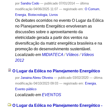
por
Sandra Codo
—
publicado
07/01/2014
—
última
modificação
04/06/2025 11:07
— registrado em:
O Comum
,
Energia
,
Biotecnologia
,
Livros
Os debates ocorridos no evento O Lugar da Eólica
no Planejamento Energético envolveram as
discussões sobre o aproveitamento da
eletricidade gerada a partir dos ventos na
diversificação da matriz energética brasileira e na
promoção do desenvolvimento sustentável.
Localizado em
MIDIATECA
/
Vídeos
/
Vídeos
2012
O Lugar da Eólica no Planejamento Energético
por
Janaina Abreu Oliveira
—
publicado
03/02/2020
—
última
modificação
04/10/2023 09:03
— registrado em:
Energia
,
Evento público
Localizado em
EVENTOS
O Lugar da Eólica no Planejamento Energético -