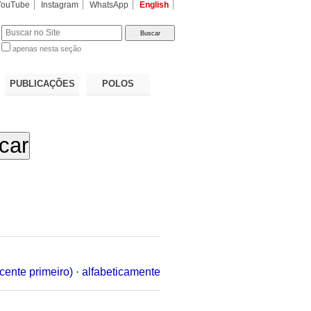
YouTube
Instagram
WhatsApp
English
apenas nesta seção
a…
PUBLICAÇÕES
POLOS
cente primeiro)
·
alfabeticamente