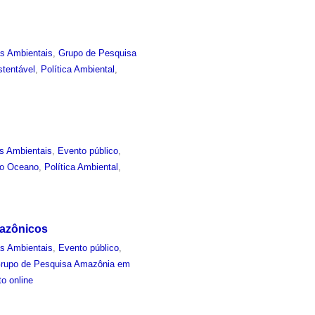
as Ambientais
,
Grupo de Pesquisa
tentável
,
Política Ambiental
,
s Ambientais
,
Evento público
,
do Oceano
,
Política Ambiental
,
mazônicos
as Ambientais
,
Evento público
,
rupo de Pesquisa Amazônia em
o online