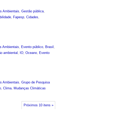
as Ambientais
,
Gestão pública
,
bilidade
,
Fapesp
,
Cidades
,
s Ambientais
,
Evento público
,
Brasil
,
o ambiental
,
IO
,
Oceano
,
Evento
as Ambientais
,
Grupo de Pesquisa
o
,
Clima
,
Mudanças Climáticas
Próximos 10 itens »