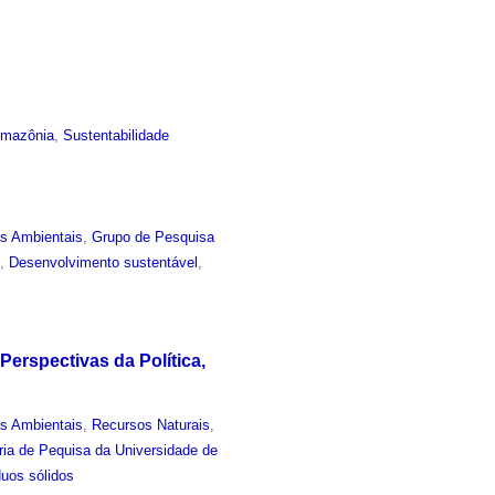
mazônia
,
Sustentabilidade
as Ambientais
,
Grupo de Pesquisa
s
,
Desenvolvimento sustentável
,
erspectivas da Política,
as Ambientais
,
Recursos Naturais
,
ria de Pequisa da Universidade de
uos sólidos