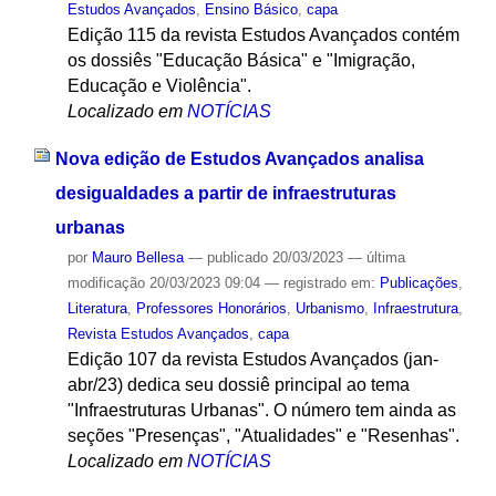
Estudos Avançados
,
Ensino Básico
,
capa
Edição 115 da revista Estudos Avançados contém
os dossiês "Educação Básica" e "Imigração,
Educação e Violência".
Localizado em
NOTÍCIAS
Nova edição de Estudos Avançados analisa
desigualdades a partir de infraestruturas
urbanas
por
Mauro Bellesa
—
publicado
20/03/2023
—
última
modificação
20/03/2023 09:04
— registrado em:
Publicações
,
Literatura
,
Professores Honorários
,
Urbanismo
,
Infraestrutura
,
Revista Estudos Avançados
,
capa
Edição 107 da revista Estudos Avançados (jan-
abr/23) dedica seu dossiê principal ao tema
"Infraestruturas Urbanas". O número tem ainda as
seções "Presenças", "Atualidades" e "Resenhas".
Localizado em
NOTÍCIAS