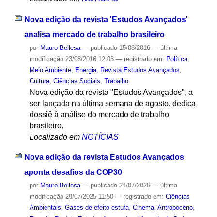
Nova edição da revista 'Estudos Avançados'
analisa mercado de trabalho brasileiro
por
Mauro Bellesa
—
publicado
15/08/2016
—
última
modificação
23/08/2016 12:03
— registrado em:
Política
,
Meio Ambiente
,
Energia
,
Revista Estudos Avançados
,
Cultura
,
Ciências Sociais
,
Trabalho
Nova edição da revista "Estudos Avançados", a
ser lançada na última semana de agosto, dedica
dossiê à análise do mercado de trabalho
brasileiro.
Localizado em
NOTÍCIAS
Nova edição da revista Estudos Avançados
aponta desafios da COP30
por
Mauro Bellesa
—
publicado
21/07/2025
—
última
modificação
29/07/2025 11:50
— registrado em:
Ciências
Ambientais
,
Gases de efeito estufa
,
Cinema
,
Antropoceno
,