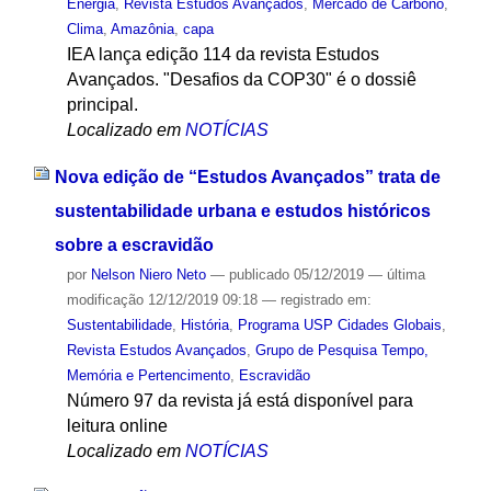
Energia
,
Revista Estudos Avançados
,
Mercado de Carbono
,
Clima
,
Amazônia
,
capa
IEA lança edição 114 da revista Estudos
Avançados. "Desafios da COP30" é o dossiê
principal.
Localizado em
NOTÍCIAS
Nova edição de “Estudos Avançados” trata de
sustentabilidade urbana e estudos históricos
sobre a escravidão
por
Nelson Niero Neto
—
publicado
05/12/2019
—
última
modificação
12/12/2019 09:18
— registrado em:
Sustentabilidade
,
História
,
Programa USP Cidades Globais
,
Revista Estudos Avançados
,
Grupo de Pesquisa Tempo,
Memória e Pertencimento
,
Escravidão
Número 97 da revista já está disponível para
leitura online
Localizado em
NOTÍCIAS