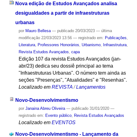
Nova edição de Estudos Avançados analisa
desigualdades a partir de infraestruturas
urbanas
por
Mauro Bellesa
—
publicado
20/03/2023
—
última
modificação
22/03/2023 13:56
— registrado em:
Publicações
,
Literatura
,
Professores Honorários
,
Urbanismo
,
Infraestrutura
,
Revista Estudos Avançados
,
capa
Edição 107 da revista Estudos Avançados (jan-
abr/23) dedica seu dossiê principal ao tema
"Infraestruturas Urbanas". O número tem ainda as
seções "Presenças", "Atualidades" e "Resenhas".
Localizado em
REVISTA
/
Lançamentos
Novo-Desenvolvimentismo
por
Janaina Abreu Oliveira
—
publicado
31/01/2020
—
registrado em:
Evento público
,
Revista Estudos Avançados
Localizado em
EVENTOS
Novo-Desenvolvimentismo - Lançamento da