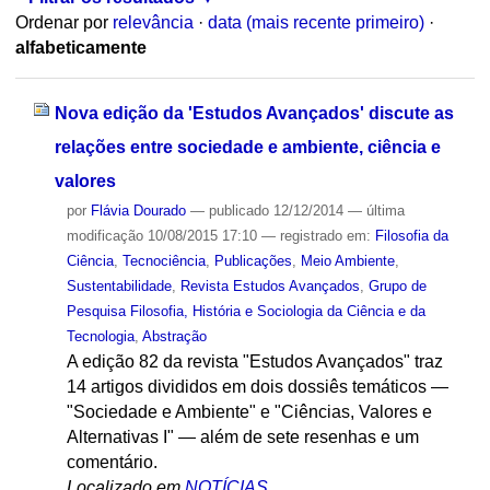
Ordenar por
relevância
·
data (mais recente primeiro)
·
alfabeticamente
Nova edição da 'Estudos Avançados' discute as
relações entre sociedade e ambiente, ciência e
valores
por
Flávia Dourado
—
publicado
12/12/2014
—
última
modificação
10/08/2015 17:10
— registrado em:
Filosofia da
Ciência
,
Tecnociência
,
Publicações
,
Meio Ambiente
,
Sustentabilidade
,
Revista Estudos Avançados
,
Grupo de
Pesquisa Filosofia, História e Sociologia da Ciência e da
Tecnologia
,
Abstração
A edição 82 da revista "Estudos Avançados" traz
14 artigos divididos em dois dossiês temáticos —
"Sociedade e Ambiente" e "Ciências, Valores e
Alternativas I" — além de sete resenhas e um
comentário.
Localizado em
NOTÍCIAS