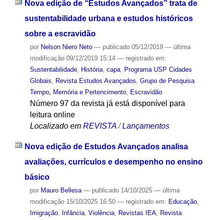
Nova edição de “Estudos Avançados” trata de
sustentabilidade urbana e estudos históricos
sobre a escravidão
por
Nelson Niero Neto
—
publicado
05/12/2019
—
última
modificação
09/12/2019 15:14
— registrado em:
Sustentabilidade
,
História
,
capa
,
Programa USP Cidades
Globais
,
Revista Estudos Avançados
,
Grupo de Pesquisa
Tempo, Memória e Pertencimento
,
Escravidão
Número 97 da revista já está disponível para
leitura online
Localizado em
REVISTA
/
Lançamentos
Nova edição de Estudos Avançados analisa
avaliações, currículos e desempenho no ensino
básico
por
Mauro Bellesa
—
publicado
14/10/2025
—
última
modificação
15/10/2025 16:50
— registrado em:
Educação
,
Imigração
,
Infância
,
Violência
,
Revistas IEA
,
Revista