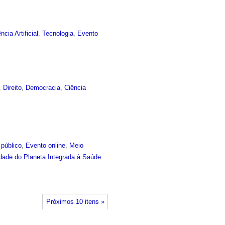
ência Artificial
,
Tecnologia
,
Evento
,
Direito
,
Democracia
,
Ciência
 público
,
Evento online
,
Meio
idade do Planeta Integrada à Saúde
Próximos 10 itens »