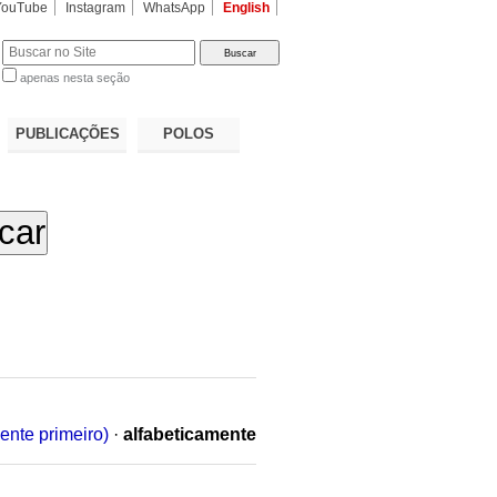
YouTube
Instagram
WhatsApp
English
apenas nesta seção
a…
PUBLICAÇÕES
POLOS
ente primeiro)
·
alfabeticamente