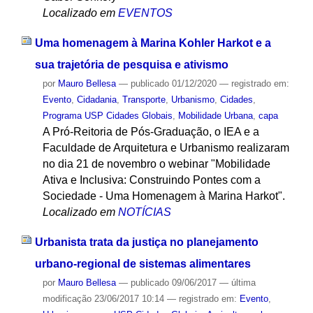
Localizado em
EVENTOS
Uma homenagem à Marina Kohler Harkot e a
sua trajetória de pesquisa e ativismo
por
Mauro Bellesa
—
publicado
01/12/2020
— registrado em:
Evento
,
Cidadania
,
Transporte
,
Urbanismo
,
Cidades
,
Programa USP Cidades Globais
,
Mobilidade Urbana
,
capa
A Pró-Reitoria de Pós-Graduação, o IEA e a
Faculdade de Arquitetura e Urbanismo realizaram
no dia 21 de novembro o webinar "Mobilidade
Ativa e Inclusiva: Construindo Pontes com a
Sociedade - Uma Homenagem à Marina Harkot".
Localizado em
NOTÍCIAS
Urbanista trata da justiça no planejamento
urbano-regional de sistemas alimentares
por
Mauro Bellesa
—
publicado
09/06/2017
—
última
modificação
23/06/2017 10:14
— registrado em:
Evento
,