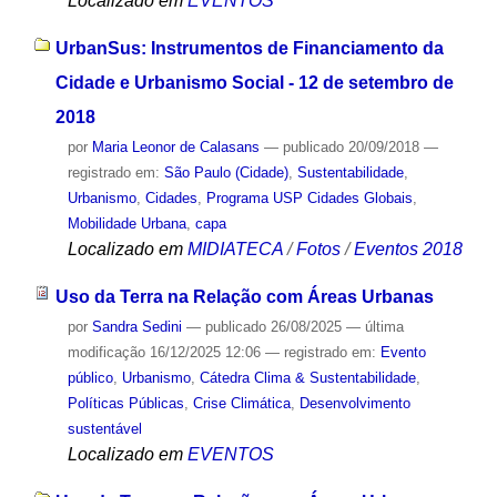
Localizado em
EVENTOS
UrbanSus: Instrumentos de Financiamento da
Cidade e Urbanismo Social - 12 de setembro de
2018
por
Maria Leonor de Calasans
—
publicado
20/09/2018
—
registrado em:
São Paulo (Cidade)
,
Sustentabilidade
,
Urbanismo
,
Cidades
,
Programa USP Cidades Globais
,
Mobilidade Urbana
,
capa
Localizado em
MIDIATECA
/
Fotos
/
Eventos 2018
Uso da Terra na Relação com Áreas Urbanas
por
Sandra Sedini
—
publicado
26/08/2025
—
última
modificação
16/12/2025 12:06
— registrado em:
Evento
público
,
Urbanismo
,
Cátedra Clima & Sustentabilidade
,
Políticas Públicas
,
Crise Climática
,
Desenvolvimento
sustentável
Localizado em
EVENTOS