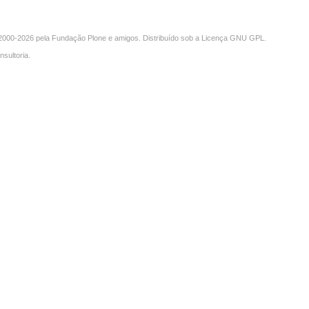
000-2026 pela
Fundação Plone
e amigos. Distribuído sob a
Licença GNU GPL
.
nsultoria
.