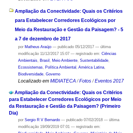
Ampliação da Conectividade: Quais os Critérios
para Estabelecer Corredores Ecológicos por
Meio da Restauração e Gestão da Paisagem? - 5
a 7 de dezembro de 2017
por
Matheus Araújo
—
publicado
05/12/2017
—
última
modificação
11/12/2017 15:07
— registrado em:
Ciências
Ambientais
,
Brasil
,
Meio Ambiente
,
Sustentabilidade
,
Ecossistemas
,
Política Ambiental
,
América Latina
,
Biodiversidade
,
Governo
Localizado em
MIDIATECA
/
Fotos
/
Eventos 2017
Ampliação da Conectividade: Quais os Critérios
para Estabelecer Corredores Ecológicos por Meio
da Restauração e Gestão da Paisagem? (Primeiro
Dia)
por
Sergio R V Bernardo
—
publicado
07/02/2018
—
última
modificação
19/09/2019 07:01
— registrado em: