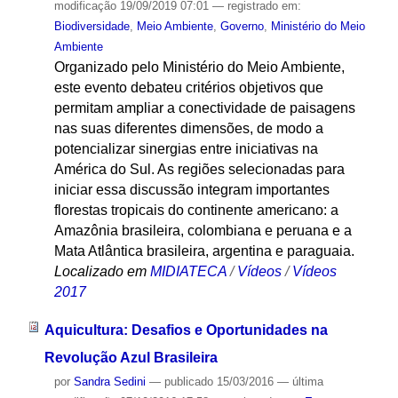
modificação
19/09/2019 07:01
— registrado em:
Biodiversidade
,
Meio Ambiente
,
Governo
,
Ministério do Meio
Ambiente
Organizado pelo Ministério do Meio Ambiente,
este evento debateu critérios objetivos que
permitam ampliar a conectividade de paisagens
nas suas diferentes dimensões, de modo a
potencializar sinergias entre iniciativas na
América do Sul. As regiões selecionadas para
iniciar essa discussão integram importantes
florestas tropicais do continente americano: a
Amazônia brasileira, colombiana e peruana e a
Mata Atlântica brasileira, argentina e paraguaia.
Localizado em
MIDIATECA
/
Vídeos
/
Vídeos
2017
Aquicultura: Desafios e Oportunidades na
Revolução Azul Brasileira
por
Sandra Sedini
—
publicado
15/03/2016
—
última