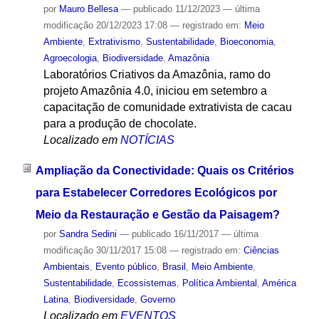
por
Mauro Bellesa
—
publicado
11/12/2023
—
última
modificação
20/12/2023 17:08
— registrado em:
Meio
Ambiente
,
Extrativismo
,
Sustentabilidade
,
Bioeconomia
,
Agroecologia
,
Biodiversidade
,
Amazônia
Laboratórios Criativos da Amazônia, ramo do
projeto Amazônia 4.0, iniciou em setembro a
capacitação de comunidade extrativista de cacau
para a produção de chocolate.
Localizado em
NOTÍCIAS
Ampliação da Conectividade: Quais os Critérios
para Estabelecer Corredores Ecológicos por
Meio da Restauração e Gestão da Paisagem?
por
Sandra Sedini
—
publicado
16/11/2017
—
última
modificação
30/11/2017 15:08
— registrado em:
Ciências
Ambientais
,
Evento público
,
Brasil
,
Meio Ambiente
,
Sustentabilidade
,
Ecossistemas
,
Política Ambiental
,
América
Latina
,
Biodiversidade
,
Governo
Localizado em
EVENTOS