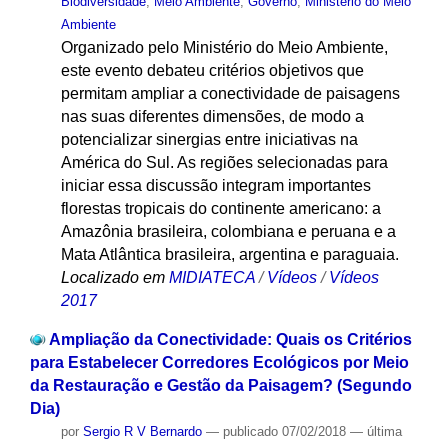
Biodiversidade
,
Meio Ambiente
,
Governo
,
Ministério do Meio
Ambiente
Organizado pelo Ministério do Meio Ambiente,
este evento debateu critérios objetivos que
permitam ampliar a conectividade de paisagens
nas suas diferentes dimensões, de modo a
potencializar sinergias entre iniciativas na
América do Sul. As regiões selecionadas para
iniciar essa discussão integram importantes
florestas tropicais do continente americano: a
Amazônia brasileira, colombiana e peruana e a
Mata Atlântica brasileira, argentina e paraguaia.
Localizado em
MIDIATECA
/
Vídeos
/
Vídeos
2017
Ampliação da Conectividade: Quais os Critérios
para Estabelecer Corredores Ecológicos por Meio
da Restauração e Gestão da Paisagem? (Segundo
Dia)
por
Sergio R V Bernardo
—
publicado
07/02/2018
—
última