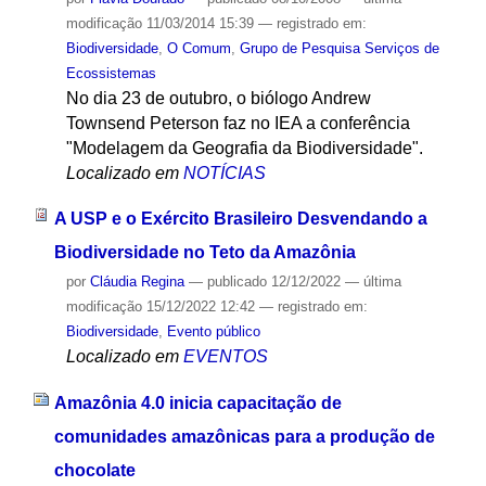
modificação
11/03/2014 15:39
— registrado em:
Biodiversidade
,
O Comum
,
Grupo de Pesquisa Serviços de
Ecossistemas
No dia 23 de outubro, o biólogo Andrew
Townsend Peterson faz no IEA a conferência
"Modelagem da Geografia da Biodiversidade".
Localizado em
NOTÍCIAS
A USP e o Exército Brasileiro Desvendando a
Biodiversidade no Teto da Amazônia
por
Cláudia Regina
—
publicado
12/12/2022
—
última
modificação
15/12/2022 12:42
— registrado em:
Biodiversidade
,
Evento público
Localizado em
EVENTOS
Amazônia 4.0 inicia capacitação de
comunidades amazônicas para a produção de
chocolate