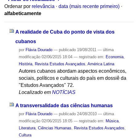
Ordenar por
relevância
·
data (mais recente primeiro)
·
alfabeticamente
A realidade de Cuba do ponto de vista dos
cubanos
por
Flávia Dourado
—
publicado
19/08/2011
—
última
modificação
02/06/2015 18:04
— registrado em:
Economia
,
História
,
Revista Estudos Avançados
,
América Latina
Autores cubanos abordam aspectos econômicos,
sociais, políticos e culturais do país em dossiê da
"Estudos Avançados" 72.
Localizado em
NOTÍCIAS
A transversalidade das ciências humanas
por
Flávia Dourado
—
publicado
24/08/2010
—
última
modificação
02/06/2015 18:05
— registrado em:
Música
,
Literatura
,
Ciências Humanas
,
Revista Estudos Avançados
,
Cultura