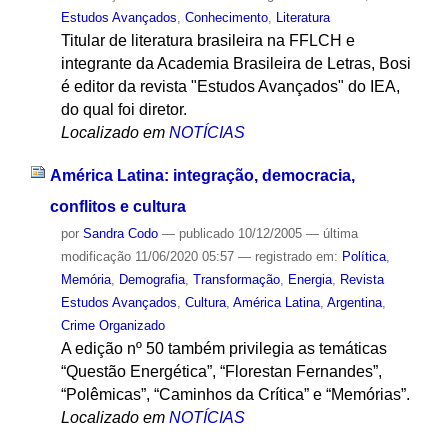
Estudos Avançados
,
Conhecimento
,
Literatura
Titular de literatura brasileira na FFLCH e
integrante da Academia Brasileira de Letras, Bosi
é editor da revista "Estudos Avançados" do IEA,
do qual foi diretor.
Localizado em
NOTÍCIAS
América Latina: integração, democracia,
conflitos e cultura
por
Sandra Codo
—
publicado
10/12/2005
—
última
modificação
11/06/2020 05:57
— registrado em:
Política
,
Memória
,
Demografia
,
Transformação
,
Energia
,
Revista
Estudos Avançados
,
Cultura
,
América Latina
,
Argentina
,
Crime Organizado
A edição nº 50 também privilegia as temáticas
“Questão Energética”, “Florestan Fernandes”,
“Polêmicas”, “Caminhos da Crítica” e “Memórias”.
Localizado em
NOTÍCIAS