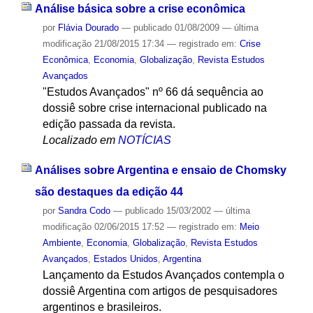
Análise básica sobre a crise econômica
por
Flávia Dourado
—
publicado
01/08/2009
—
última
modificação
21/08/2015 17:34
— registrado em:
Crise
Econômica
,
Economia
,
Globalização
,
Revista Estudos
Avançados
"Estudos Avançados" nº 66 dá sequência ao
dossiê sobre crise internacional publicado na
edição passada da revista.
Localizado em
NOTÍCIAS
Análises sobre Argentina e ensaio de Chomsky
são destaques da edição 44
por
Sandra Codo
—
publicado
15/03/2002
—
última
modificação
02/06/2015 17:52
— registrado em:
Meio
Ambiente
,
Economia
,
Globalização
,
Revista Estudos
Avançados
,
Estados Unidos
,
Argentina
Lançamento da Estudos Avançados contempla o
dossiê Argentina com artigos de pesquisadores
argentinos e brasileiros.