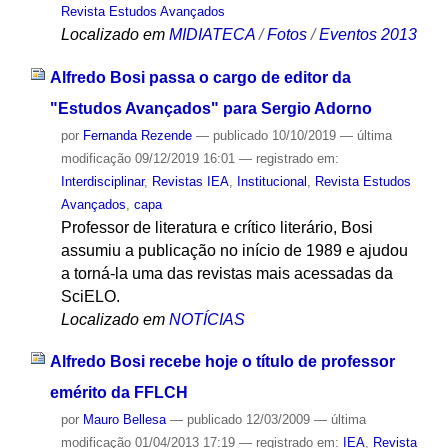
Revista Estudos Avançados
Localizado em
MIDIATECA
/
Fotos
/
Eventos 2013
Alfredo Bosi passa o cargo de editor da
"Estudos Avançados" para Sergio Adorno
por
Fernanda Rezende
—
publicado
10/10/2019
—
última
modificação
09/12/2019 16:01
— registrado em:
Interdisciplinar
,
Revistas IEA
,
Institucional
,
Revista Estudos
Avançados
,
capa
Professor de literatura e crítico literário, Bosi
assumiu a publicação no início de 1989 e ajudou
a torná-la uma das revistas mais acessadas da
SciELO.
Localizado em
NOTÍCIAS
Alfredo Bosi recebe hoje o título de professor
emérito da FFLCH
por
Mauro Bellesa
—
publicado
12/03/2009
—
última
modificação
01/04/2013 17:19
— registrado em:
IEA
,
Revista