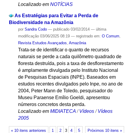
Localizado em
NOTÍCIAS
As Estratégias para Evitar a Perda de
Biodiversidade na Amazônia
por
Sandra Codo
—
publicado
03/02/2014
—
última
modificação
03/06/2025 08:19
— registrado em:
O Comum
,
Revista Estudos Avançados
,
Amazônia
Trata-se de identificar o quanto de recursos
naturais se perde a cada quilômetro quadrado de
floresta destruída, pois a taxa de desflorestamento
é amplamente divulgada pelo Instituto Nacional
de Pesquisas Espaciais (INPE). Baseados em
estudos recentes divulgados pelo Inpe, no ano de
2004, Peter Mann de Toledo, pesquisador do
Museu Paraense Emílio Goeldi, apresentou
números concretos desta perda.
Localizado em
MIDIATECA
/
Vídeos
/
Vídeos
2005
« 10 itens anteriores
1
2
3
4
5
Próximos 10 itens »