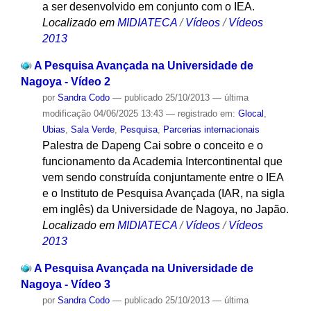
a ser desenvolvido em conjunto com o IEA.
Localizado em
MIDIATECA
/
Vídeos
/
Vídeos
2013
A Pesquisa Avançada na Universidade de
Nagoya - Vídeo 2
por
Sandra Codo
—
publicado
25/10/2013
—
última
modificação
04/06/2025 13:43
— registrado em:
Glocal
,
Ubias
,
Sala Verde
,
Pesquisa
,
Parcerias internacionais
Palestra de Dapeng Cai sobre o conceito e o
funcionamento da Academia Intercontinental que
vem sendo construída conjuntamente entre o IEA
e o Instituto de Pesquisa Avançada (IAR, na sigla
em inglês) da Universidade de Nagoya, no Japão.
Localizado em
MIDIATECA
/
Vídeos
/
Vídeos
2013
A Pesquisa Avançada na Universidade de
Nagoya - Vídeo 3
por
Sandra Codo
—
publicado
25/10/2013
—
última