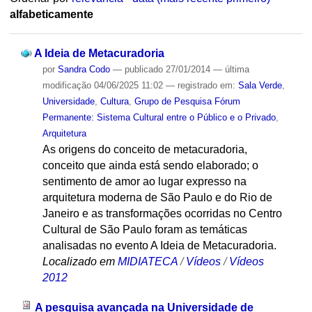
alfabeticamente
A Ideia de Metacuradoria
por
Sandra Codo
—
publicado
27/01/2014
—
última
modificação
04/06/2025 11:02
— registrado em:
Sala Verde
,
Universidade
,
Cultura
,
Grupo de Pesquisa Fórum
Permanente: Sistema Cultural entre o Público e o Privado
,
Arquitetura
As origens do conceito de metacuradoria,
conceito que ainda está sendo elaborado; o
sentimento de amor ao lugar expresso na
arquitetura moderna de São Paulo e do Rio de
Janeiro e as transformações ocorridas no Centro
Cultural de São Paulo foram as temáticas
analisadas no evento A Ideia de Metacuradoria.
Localizado em
MIDIATECA
/
Vídeos
/
Vídeos
2012
A pesquisa avançada na Universidade de