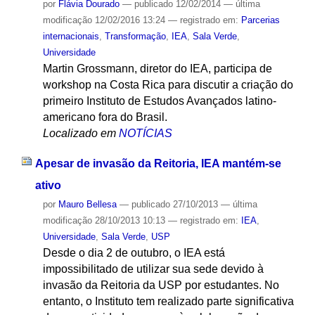
por
Flávia Dourado
—
publicado
12/02/2014
—
última
modificação
12/02/2016 13:24
— registrado em:
Parcerias
internacionais
,
Transformação
,
IEA
,
Sala Verde
,
Universidade
Martin Grossmann, diretor do IEA, participa de
workshop na Costa Rica para discutir a criação do
primeiro Instituto de Estudos Avançados latino-
americano fora do Brasil.
Localizado em
NOTÍCIAS
Apesar de invasão da Reitoria, IEA mantém-se
ativo
por
Mauro Bellesa
—
publicado
27/10/2013
—
última
modificação
28/10/2013 10:13
— registrado em:
IEA
,
Universidade
,
Sala Verde
,
USP
Desde o dia 2 de outubro, o IEA está
impossibilitado de utilizar sua sede devido à
invasão da Reitoria da USP por estudantes. No
entanto, o Instituto tem realizado parte significativa