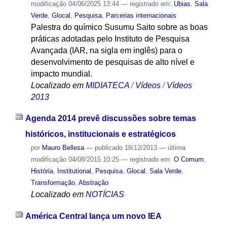
modificação
04/06/2025 13:44
— registrado em:
Ubias
,
Sala
Verde
,
Glocal
,
Pesquisa
,
Parcerias internacionais
Palestra do químico Susumu Saito sobre as boas
práticas adotadas pelo Instituto de Pesquisa
Avançada (IAR, na sigla em inglês) para o
desenvolvimento de pesquisas de alto nível e
impacto mundial.
Localizado em
MIDIATECA
/
Vídeos
/
Vídeos
2013
Agenda 2014 prevê discussões sobre temas
históricos, institucionais e estratégicos
por
Mauro Bellesa
—
publicado
18/12/2013
—
última
modificação
04/08/2015 10:25
— registrado em:
O Comum
,
História
,
Institutional
,
Pesquisa
,
Glocal
,
Sala Verde
,
Transformação
,
Abstração
Localizado em
NOTÍCIAS
América Central lança um novo IEA