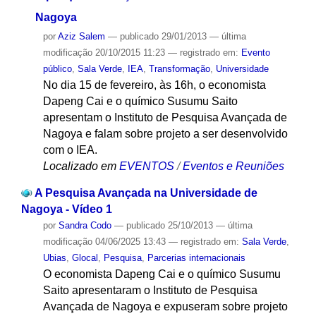
Nagoya
por
Aziz Salem
—
publicado
29/01/2013
—
última
modificação
20/10/2015 11:23
— registrado em:
Evento
público
,
Sala Verde
,
IEA
,
Transformação
,
Universidade
No dia 15 de fevereiro, às 16h, o economista
Dapeng Cai e o químico Susumu Saito
apresentam o Instituto de Pesquisa Avançada de
Nagoya e falam sobre projeto a ser desenvolvido
com o IEA.
Localizado em
EVENTOS
/
Eventos e Reuniões
A Pesquisa Avançada na Universidade de
Nagoya - Vídeo 1
por
Sandra Codo
—
publicado
25/10/2013
—
última
modificação
04/06/2025 13:43
— registrado em:
Sala Verde
,
Ubias
,
Glocal
,
Pesquisa
,
Parcerias internacionais
O economista Dapeng Cai e o químico Susumu
Saito apresentaram o Instituto de Pesquisa
Avançada de Nagoya e expuseram sobre projeto