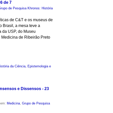
6 de 7
Grupo de Pesquisa Khronos: História
líticas de C&T e os museus de
 Brasil, a mesa teve a
ia da USP, do Museu
e Medicina de Ribeirão Preto
stória da Ciência, Epistemologia e
onsensos e Dissensos - 23
o em:
Medicina
,
Grupo de Pesquisa