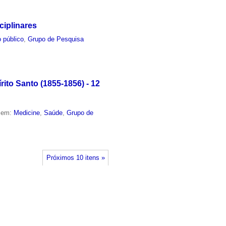
ciplinares
 público
,
Grupo de Pesquisa
ito Santo (1855-1856) - 12
o em:
Medicine
,
Saúde
,
Grupo de
Próximos 10 itens »