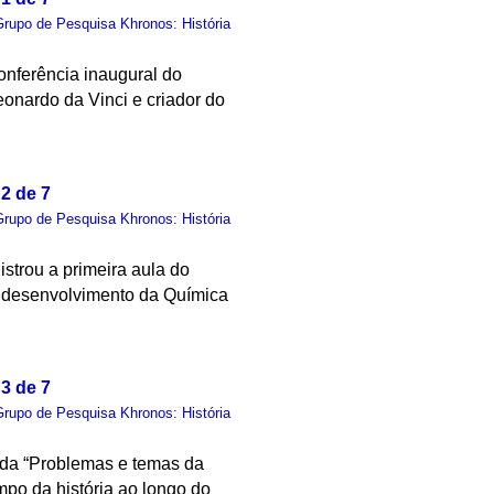
Grupo de Pesquisa Khronos: História
nferência inaugural do
eonardo da Vinci e criador do
2 de 7
Grupo de Pesquisa Khronos: História
istrou a primeira aula do
o desenvolvimento da Química
3 de 7
Grupo de Pesquisa Khronos: História
nda “Problemas e temas da
mpo da história ao longo do