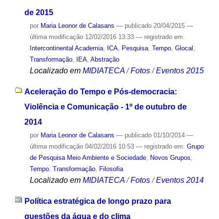
de 2015
por
Maria Leonor de Calasans
—
publicado
20/04/2015
—
última modificação
12/02/2016 13:33
— registrado em:
Intercontinental Academia
,
ICA
,
Pesquisa
,
Tempo
,
Glocal
,
Transformação
,
IEA
,
Abstração
Localizado em
MIDIATECA
/
Fotos
/
Eventos 2015
Aceleração do Tempo e Pós-democracia:
Violência e Comunicação - 1º de outubro de
2014
por
Maria Leonor de Calasans
—
publicado
01/10/2014
—
última modificação
04/02/2016 10:53
— registrado em:
Grupo
de Pesquisa Meio Ambiente e Sociedade
,
Novos Grupos
,
Tempo
,
Transformação
,
Filosofia
Localizado em
MIDIATECA
/
Fotos
/
Eventos 2014
Política estratégica de longo prazo para
questões da água e do clima