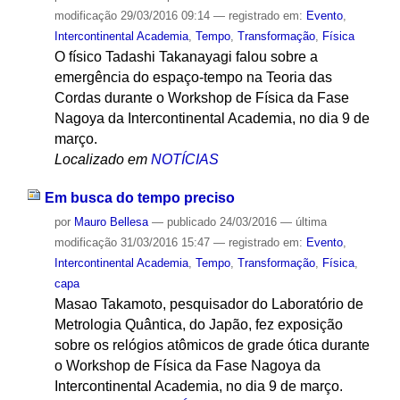
modificação
29/03/2016 09:14
— registrado em:
Evento
,
Intercontinental Academia
,
Tempo
,
Transformação
,
Física
O físico Tadashi Takanayagi falou sobre a
emergência do espaço-tempo na Teoria das
Cordas durante o Workshop de Física da Fase
Nagoya da Intercontinental Academia, no dia 9 de
março.
Localizado em
NOTÍCIAS
Em busca do tempo preciso
por
Mauro Bellesa
—
publicado
24/03/2016
—
última
modificação
31/03/2016 15:47
— registrado em:
Evento
,
Intercontinental Academia
,
Tempo
,
Transformação
,
Física
,
capa
Masao Takamoto, pesquisador do Laboratório de
Metrologia Quântica, do Japão, fez exposição
sobre os relógios atômicos de grade ótica durante
o Workshop de Física da Fase Nagoya da
Intercontinental Academia, no dia 9 de março.