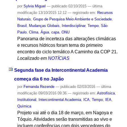
por
Sylvia Miguel
—
publicado
02/10/2015
—
última
modificação
13/10/2015 12:12
— registrado em:
Recursos
Naturais
,
Grupo de Pesquisa Meio Ambiente e Sociedade
,
Brasil
,
Mudanças Globais
,
Interdisciplinar
,
Tempo
,
São
Paulo
,
Clima
,
Água
,
capa
,
ONU
Panorama de incerteza das alterações climáticas
e recursos hídricos foram tema do primeiro
encontro do ciclo temático A Caminho da COP 21.
Localizado em
NOTÍCIAS
Segunda fase da Intercontinental Academia
começa dia 6 no Japão
por
Fernanda Rezende
—
publicado
02/03/2016
—
última
modificação
09/03/2016 09:36
— registrado em:
Astrofísica
,
Institutional
,
Intercontinental Academia
,
ICA
,
Tempo
,
IEA
,
Química
Projeto vai até o dia 18 de março, em Nagoya e
Tóquio. Atividades serão transmitidas ao vivo e
incluem conferências com dois vencedores do