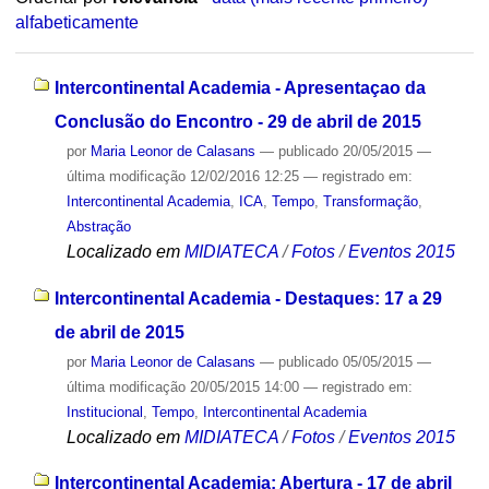
alfabeticamente
Intercontinental Academia - Apresentaçao da
Conclusão do Encontro - 29 de abril de 2015
por
Maria Leonor de Calasans
—
publicado
20/05/2015
—
última modificação
12/02/2016 12:25
— registrado em:
Intercontinental Academia
,
ICA
,
Tempo
,
Transformação
,
Abstração
Localizado em
MIDIATECA
/
Fotos
/
Eventos 2015
Intercontinental Academia - Destaques: 17 a 29
de abril de 2015
por
Maria Leonor de Calasans
—
publicado
05/05/2015
—
última modificação
20/05/2015 14:00
— registrado em:
Institucional
,
Tempo
,
Intercontinental Academia
Localizado em
MIDIATECA
/
Fotos
/
Eventos 2015
Intercontinental Academia: Abertura - 17 de abril