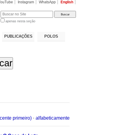
YouTube
Instagram
WhatsApp
English
apenas nesta seção
a…
PUBLICAÇÕES
POLOS
cente primeiro)
·
alfabeticamente