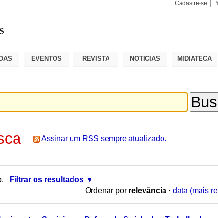
Cadastre-se
Busca
Busca
Avançad
OAS
EVENTOS
REVISTA
NOTÍCIAS
MIDIATECA
sca
Assinar um RSS sempre atualizado.
o.
Filtrar os resultados
Ordenar por
relevância
·
data (mais re