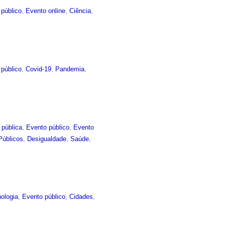
 público
,
Evento online
,
Ciência
,
 público
,
Covid-19
,
Pandemia
,
 pública
,
Evento público
,
Evento
Públicos
,
Desigualdade
,
Saúde
,
ologia
,
Evento público
,
Cidades
,