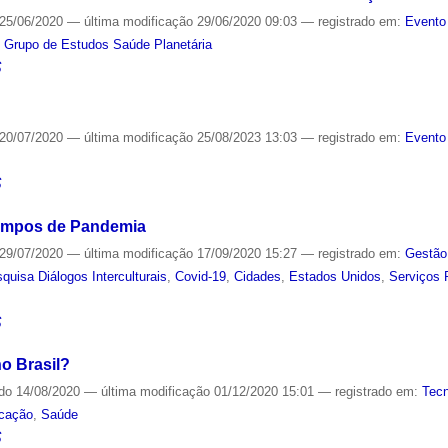
25/06/2020
—
última modificação
29/06/2020 09:03
— registrado em:
Evento
,
Grupo de Estudos Saúde Planetária
S
20/07/2020
—
última modificação
25/08/2023 13:03
— registrado em:
Evento
S
empos de Pandemia
29/07/2020
—
última modificação
17/09/2020 15:27
— registrado em:
Gestão
quisa Diálogos Interculturais
,
Covid-19
,
Cidades
,
Estados Unidos
,
Serviços 
S
o Brasil?
ado
14/08/2020
—
última modificação
01/12/2020 15:01
— registrado em:
Tecn
cação
,
Saúde
S