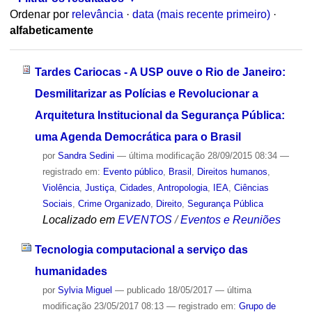
Ordenar por
relevância
·
data (mais recente primeiro)
·
alfabeticamente
Tardes Cariocas - A USP ouve o Rio de Janeiro:
Desmilitarizar as Polícias e Revolucionar a
Arquitetura Institucional da Segurança Pública:
uma Agenda Democrática para o Brasil
por
Sandra Sedini
—
última modificação
28/09/2015 08:34
—
registrado em:
Evento público
,
Brasil
,
Direitos humanos
,
Violência
,
Justiça
,
Cidades
,
Antropologia
,
IEA
,
Ciências
Sociais
,
Crime Organizado
,
Direito
,
Segurança Pública
Localizado em
EVENTOS
/
Eventos e Reuniões
Tecnologia computacional a serviço das
humanidades
por
Sylvia Miguel
—
publicado
18/05/2017
—
última
modificação
23/05/2017 08:13
— registrado em:
Grupo de