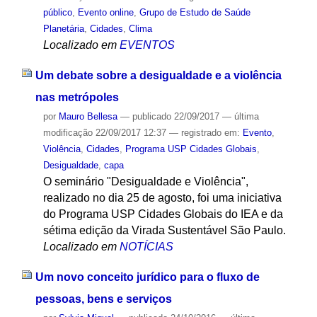
público
,
Evento online
,
Grupo de Estudo de Saúde
Planetária
,
Cidades
,
Clima
Localizado em
EVENTOS
Um debate sobre a desigualdade e a violência
nas metrópoles
por
Mauro Bellesa
—
publicado
22/09/2017
—
última
modificação
22/09/2017 12:37
— registrado em:
Evento
,
Violência
,
Cidades
,
Programa USP Cidades Globais
,
Desigualdade
,
capa
O seminário "Desigualdade e Violência",
realizado no dia 25 de agosto, foi uma iniciativa
do Programa USP Cidades Globais do IEA e da
sétima edição da Virada Sustentável São Paulo.
Localizado em
NOTÍCIAS
Um novo conceito jurídico para o fluxo de
pessoas, bens e serviços