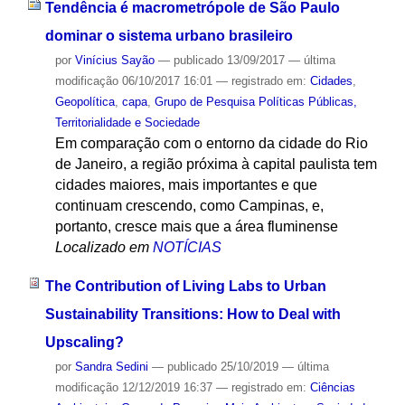
Tendência é macrometrópole de São Paulo
dominar o sistema urbano brasileiro
por
Vinícius Sayão
—
publicado
13/09/2017
—
última
modificação
06/10/2017 16:01
— registrado em:
Cidades
,
Geopolítica
,
capa
,
Grupo de Pesquisa Políticas Públicas,
Territorialidade e Sociedade
Em comparação com o entorno da cidade do Rio
de Janeiro, a região próxima à capital paulista tem
cidades maiores, mais importantes e que
continuam crescendo, como Campinas, e,
portanto, cresce mais que a área fluminense
Localizado em
NOTÍCIAS
The Contribution of Living Labs to Urban
Sustainability Transitions: How to Deal with
Upscaling?
por
Sandra Sedini
—
publicado
25/10/2019
—
última
modificação
12/12/2019 16:37
— registrado em:
Ciências