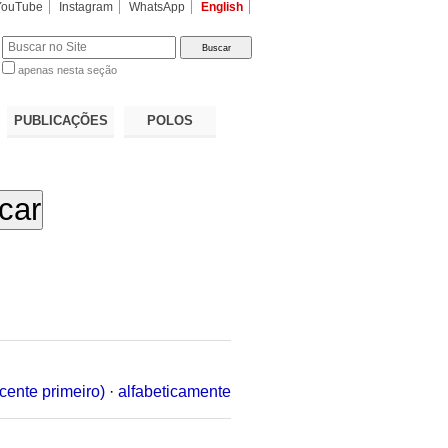
YouTube
Instagram
WhatsApp
English
apenas nesta seção
a…
PUBLICAÇÕES
POLOS
cente primeiro)
·
alfabeticamente