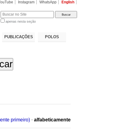
YouTube
Instagram
WhatsApp
English
apenas nesta seção
a…
PUBLICAÇÕES
POLOS
ente primeiro)
·
alfabeticamente