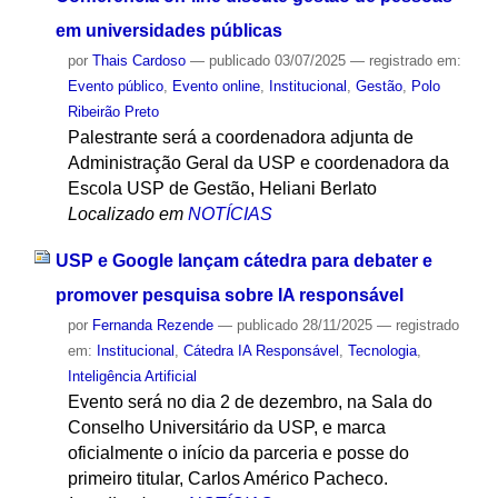
em universidades públicas
por
Thais Cardoso
—
publicado
03/07/2025
— registrado em:
Evento público
,
Evento online
,
Institucional
,
Gestão
,
Polo
Ribeirão Preto
Palestrante será a coordenadora adjunta de
Administração Geral da USP e coordenadora da
Escola USP de Gestão, Heliani Berlato
Localizado em
NOTÍCIAS
USP e Google lançam cátedra para debater e
promover pesquisa sobre IA responsável
por
Fernanda Rezende
—
publicado
28/11/2025
— registrado
em:
Institucional
,
Cátedra IA Responsável
,
Tecnologia
,
Inteligência Artificial
Evento será no dia 2 de dezembro, na Sala do
Conselho Universitário da USP, e marca
oficialmente o início da parceria e posse do
primeiro titular, Carlos Américo Pacheco.