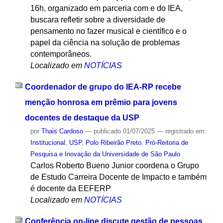
16h, organizado em parceria com e do IEA,
buscara refletir sobre a diversidade de
pensamento no fazer musical e científico e o
papel da ciência na solução de problemas
contemporâneos.
Localizado em
NOTÍCIAS
Coordenador de grupo do IEA-RP recebe
menção honrosa em prêmio para jovens
docentes de destaque da USP
por
Thais Cardoso
—
publicado
01/07/2025
— registrado em:
Institucional
,
USP
,
Polo Ribeirão Preto
,
Pró-Reitoria de
Pesquisa e Inovação da Universidade de São Paulo
Carlos Roberto Bueno Junior coordena o Grupo
de Estudo Carreira Docente de Impacto e também
é docente da EEFERP
Localizado em
NOTÍCIAS
Conferência on-line discute gestão de pessoas