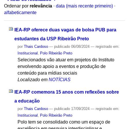
Ordenar por
relevância
·
data (mais recente primeiro)
·
alfabeticamente
IEA-RP oferece duas vagas de bolsa PUB para
estudantes da USP Ribeirão Preto
por
Thais Cardoso
—
publicado
06/08/2024
— registrado em:
Institucional
,
Polo Ribeirão Preto
Selecionados vão atuar em projetos do Instituto
envolvendo apoio a eventos e produção de
conteúdo para mídias sociais
Localizado em
NOTÍCIAS
IEA-RP comemora 15 anos com reflexões sobre
a educação
por
Thais Cardoso
—
publicado
17/09/2024
— registrado em:
Institucional
,
Polo Ribeirão Preto
Polo tem se consolidado como um espaço de
excelência em pesquisa interdisciplinar e