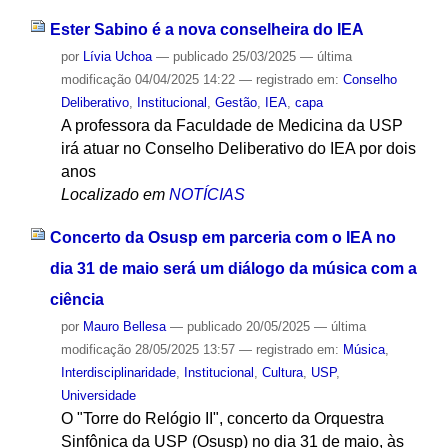
Ester Sabino é a nova conselheira do IEA
por
Lívia Uchoa
—
publicado
25/03/2025
—
última
modificação
04/04/2025 14:22
— registrado em:
Conselho
Deliberativo
,
Institucional
,
Gestão
,
IEA
,
capa
A professora da Faculdade de Medicina da USP
irá atuar no Conselho Deliberativo do IEA por dois
anos
Localizado em
NOTÍCIAS
Concerto da Osusp em parceria com o IEA no
dia 31 de maio será um diálogo da música com a
ciência
por
Mauro Bellesa
—
publicado
20/05/2025
—
última
modificação
28/05/2025 13:57
— registrado em:
Música
,
Interdisciplinaridade
,
Institucional
,
Cultura
,
USP
,
Universidade
O "Torre do Relógio II", concerto da Orquestra
Sinfônica da USP (Osusp) no dia 31 de maio, às