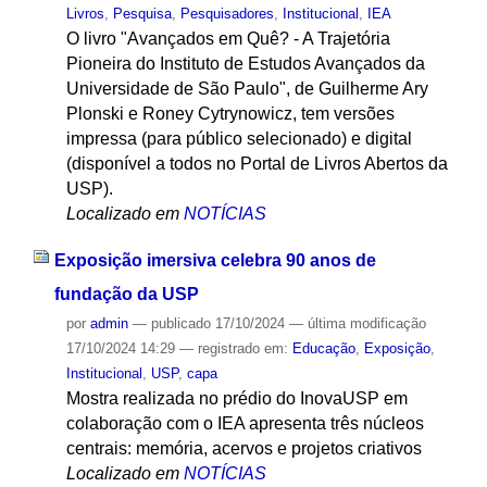
Livros
,
Pesquisa
,
Pesquisadores
,
Institucional
,
IEA
O livro "Avançados em Quê? - A Trajetória
Pioneira do Instituto de Estudos Avançados da
Universidade de São Paulo", de Guilherme Ary
Plonski e Roney Cytrynowicz, tem versões
impressa (para público selecionado) e digital
(disponível a todos no Portal de Livros Abertos da
USP).
Localizado em
NOTÍCIAS
Exposição imersiva celebra 90 anos de
fundação da USP
por
admin
—
publicado
17/10/2024
—
última modificação
17/10/2024 14:29
— registrado em:
Educação
,
Exposição
,
Institucional
,
USP
,
capa
Mostra realizada no prédio do InovaUSP em
colaboração com o IEA apresenta três núcleos
centrais: memória, acervos e projetos criativos
Localizado em
NOTÍCIAS