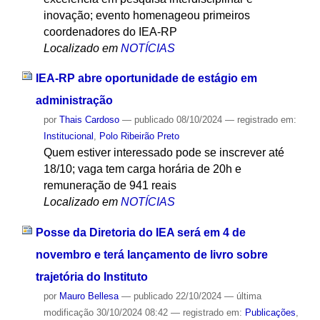
inovação; evento homenageou primeiros
coordenadores do IEA-RP
Localizado em
NOTÍCIAS
IEA-RP abre oportunidade de estágio em
administração
por
Thais Cardoso
—
publicado
08/10/2024
— registrado em:
Institucional
,
Polo Ribeirão Preto
Quem estiver interessado pode se inscrever até
18/10; vaga tem carga horária de 20h e
remuneração de 941 reais
Localizado em
NOTÍCIAS
Posse da Diretoria do IEA será em 4 de
novembro e terá lançamento de livro sobre
trajetória do Instituto
por
Mauro Bellesa
—
publicado
22/10/2024
—
última
modificação
30/10/2024 08:42
— registrado em:
Publicações
,