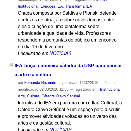
Institucional
,
Eleições IEA
,
Transforma IEA
Chapa composta por Saldiva e Plonski defende
diretrizes de atuação sobre novos temas, entre
eles a criação de uma plataforma sobre
urbanidade e qualidade de vida. Professores
respondem a perguntas do público em encontro
no dia 16 de fevereiro.
Localizado em
NOTÍCIAS
IEA lança a primeira cátedra da USP para pensar
a arte e a cultura
por
Fernanda Rezende
—
publicado
16/02/2016
—
última
modificação
02/08/2016 11:38
— registrado em:
Institucional
,
Arte
,
Cultura
,
Cátedra Olavo Setubal
Iniciativa do IEA em parceria com o Itaú Cultural, a
Cátedra Olavo Setúbal é um espaço para discutir
e promover atividades voltadas ao universo das
artes e da gestão cultural.
Localizado em
NOTÍCIAS