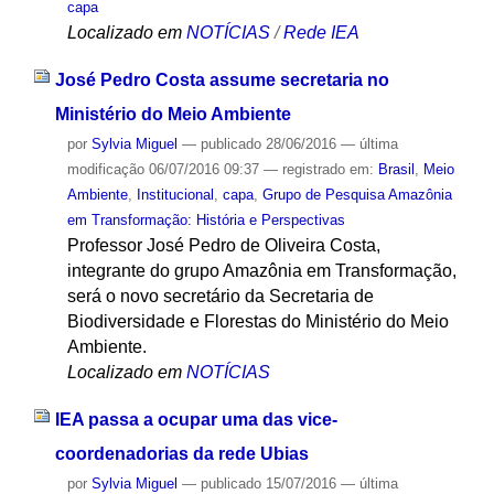
capa
Localizado em
NOTÍCIAS
/
Rede IEA
José Pedro Costa assume secretaria no
Ministério do Meio Ambiente
por
Sylvia Miguel
—
publicado
28/06/2016
—
última
modificação
06/07/2016 09:37
— registrado em:
Brasil
,
Meio
Ambiente
,
Institucional
,
capa
,
Grupo de Pesquisa Amazônia
em Transformação: História e Perspectivas
Professor José Pedro de Oliveira Costa,
integrante do grupo Amazônia em Transformação,
será o novo secretário da Secretaria de
Biodiversidade e Florestas do Ministério do Meio
Ambiente.
Localizado em
NOTÍCIAS
IEA passa a ocupar uma das vice-
coordenadorias da rede Ubias
por
Sylvia Miguel
—
publicado
15/07/2016
—
última