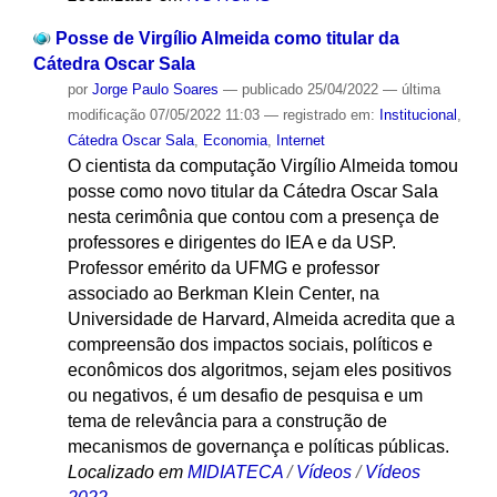
Posse de Virgílio Almeida como titular da
Cátedra Oscar Sala
por
Jorge Paulo Soares
—
publicado
25/04/2022
—
última
modificação
07/05/2022 11:03
— registrado em:
Institucional
,
Cátedra Oscar Sala
,
Economia
,
Internet
O cientista da computação Virgílio Almeida tomou
posse como novo titular da Cátedra Oscar Sala
nesta cerimônia que contou com a presença de
professores e dirigentes do IEA e da USP.
Professor emérito da UFMG e professor
associado ao Berkman Klein Center, na
Universidade de Harvard, Almeida acredita que a
compreensão dos impactos sociais, políticos e
econômicos dos algoritmos, sejam eles positivos
ou negativos, é um desafio de pesquisa e um
tema de relevância para a construção de
mecanismos de governança e políticas públicas.
Localizado em
MIDIATECA
/
Vídeos
/
Vídeos