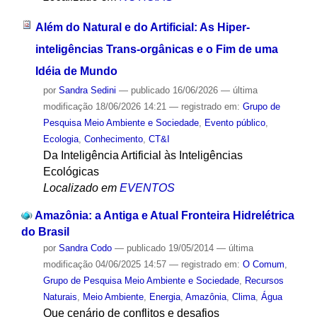
Além do Natural e do Artificial: As Hiper-
inteligências Trans-orgânicas e o Fim de uma
Idéia de Mundo
por
Sandra Sedini
—
publicado
16/06/2026
—
última
modificação
18/06/2026 14:21
— registrado em:
Grupo de
Pesquisa Meio Ambiente e Sociedade
,
Evento público
,
Ecologia
,
Conhecimento
,
CT&I
Da Inteligência Artificial às Inteligências
Ecológicas
Localizado em
EVENTOS
Amazônia: a Antiga e Atual Fronteira Hidrelétrica
do Brasil
por
Sandra Codo
—
publicado
19/05/2014
—
última
modificação
04/06/2025 14:57
— registrado em:
O Comum
,
Grupo de Pesquisa Meio Ambiente e Sociedade
,
Recursos
Naturais
,
Meio Ambiente
,
Energia
,
Amazônia
,
Clima
,
Água
Que cenário de conflitos e desafios