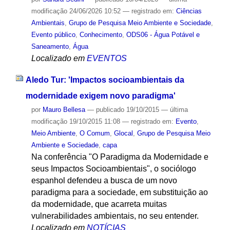
modificação
24/06/2026 10:52
— registrado em:
Ciências
Ambientais
,
Grupo de Pesquisa Meio Ambiente e Sociedade
,
Evento público
,
Conhecimento
,
ODS06 - Água Potável e
Saneamento
,
Água
Localizado em
EVENTOS
Aledo Tur: 'Impactos socioambientais da
modernidade exigem novo paradigma'
por
Mauro Bellesa
—
publicado
19/10/2015
—
última
modificação
19/10/2015 11:08
— registrado em:
Evento
,
Meio Ambiente
,
O Comum
,
Glocal
,
Grupo de Pesquisa Meio
Ambiente e Sociedade
,
capa
Na conferência "O Paradigma da Modernidade e
seus Impactos Socioambientais", o sociólogo
espanhol defendeu a busca de um novo
paradigma para a sociedade, em substituição ao
da modernidade, que acarreta muitas
vulnerabilidades ambientais, no seu entender.
Localizado em
NOTÍCIAS