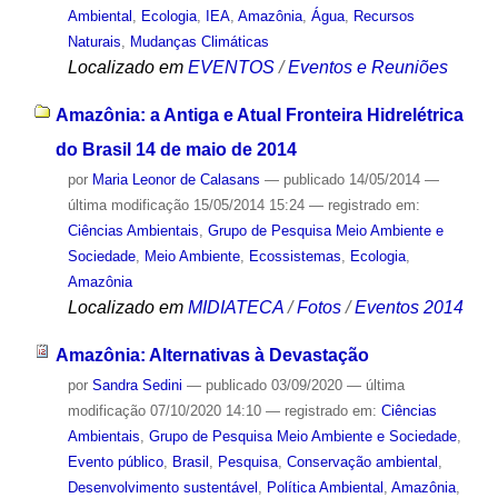
Ambiental
,
Ecologia
,
IEA
,
Amazônia
,
Água
,
Recursos
Naturais
,
Mudanças Climáticas
Localizado em
EVENTOS
/
Eventos e Reuniões
Amazônia: a Antiga e Atual Fronteira Hidrelétrica
do Brasil 14 de maio de 2014
por
Maria Leonor de Calasans
—
publicado
14/05/2014
—
última modificação
15/05/2014 15:24
— registrado em:
Ciências Ambientais
,
Grupo de Pesquisa Meio Ambiente e
Sociedade
,
Meio Ambiente
,
Ecossistemas
,
Ecologia
,
Amazônia
Localizado em
MIDIATECA
/
Fotos
/
Eventos 2014
Amazônia: Alternativas à Devastação
por
Sandra Sedini
—
publicado
03/09/2020
—
última
modificação
07/10/2020 14:10
— registrado em:
Ciências
Ambientais
,
Grupo de Pesquisa Meio Ambiente e Sociedade
,
Evento público
,
Brasil
,
Pesquisa
,
Conservação ambiental
,
Desenvolvimento sustentável
,
Política Ambiental
,
Amazônia
,