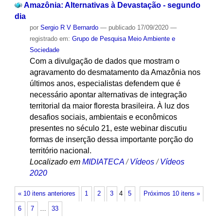
Amazônia: Alternativas à Devastação - segundo
dia
por
Sergio R V Bernardo
—
publicado
17/09/2020
—
registrado em:
Grupo de Pesquisa Meio Ambiente e
Sociedade
Com a divulgação de dados que mostram o
agravamento do desmatamento da Amazônia nos
últimos anos, especialistas defendem que é
necessário apontar alternativas de integração
territorial da maior floresta brasileira. À luz dos
desafios sociais, ambientais e econômicos
presentes no século 21, este webinar discutiu
formas de inserção dessa importante porção do
território nacional.
Localizado em
MIDIATECA
/
Vídeos
/
Vídeos
2020
« 10 itens anteriores
1
2
3
4
5
Próximos 10 itens »
6
7
…
33