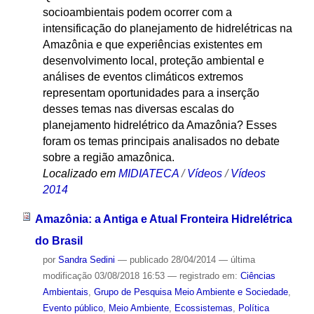
socioambientais podem ocorrer com a
intensificação do planejamento de hidrelétricas na
Amazônia e que experiências existentes em
desenvolvimento local, proteção ambiental e
análises de eventos climáticos extremos
representam oportunidades para a inserção
desses temas nas diversas escalas do
planejamento hidrelétrico da Amazônia? Esses
foram os temas principais analisados no debate
sobre a região amazônica.
Localizado em
MIDIATECA
/
Vídeos
/
Vídeos
2014
Amazônia: a Antiga e Atual Fronteira Hidrelétrica
do Brasil
por
Sandra Sedini
—
publicado
28/04/2014
—
última
modificação
03/08/2018 16:53
— registrado em:
Ciências
Ambientais
,
Grupo de Pesquisa Meio Ambiente e Sociedade
,
Evento público
,
Meio Ambiente
,
Ecossistemas
,
Política