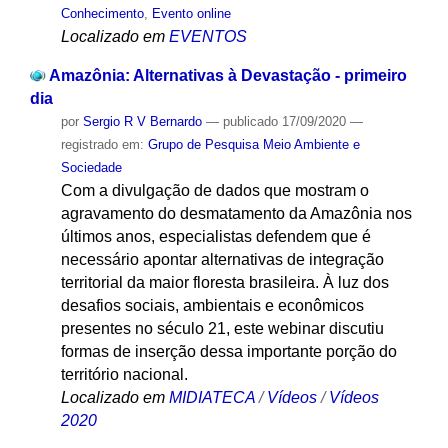
Conhecimento
,
Evento online
Localizado em
EVENTOS
Amazônia: Alternativas à Devastação - primeiro
dia
por
Sergio R V Bernardo
—
publicado
17/09/2020
—
registrado em:
Grupo de Pesquisa Meio Ambiente e
Sociedade
Com a divulgação de dados que mostram o
agravamento do desmatamento da Amazônia nos
últimos anos, especialistas defendem que é
necessário apontar alternativas de integração
territorial da maior floresta brasileira. À luz dos
desafios sociais, ambientais e econômicos
presentes no século 21, este webinar discutiu
formas de inserção dessa importante porção do
território nacional.
Localizado em
MIDIATECA
/
Vídeos
/
Vídeos
2020