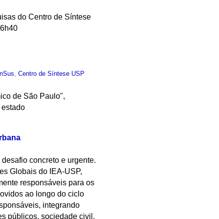
uisas do Centro de Síntese
16h40
anSus
,
Centro de Síntese USP
ico de São Paulo",
 estado
Urbana
desafio concreto e urgente.
des Globais do IEA-USP,
lmente responsáveis para os
ovidos ao longo do ciclo
esponsáveis, integrando
s públicos, sociedade civil,