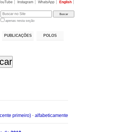
YouTube
Instagram
WhatsApp
English
apenas nesta seção
a…
PUBLICAÇÕES
POLOS
cente primeiro)
·
alfabeticamente