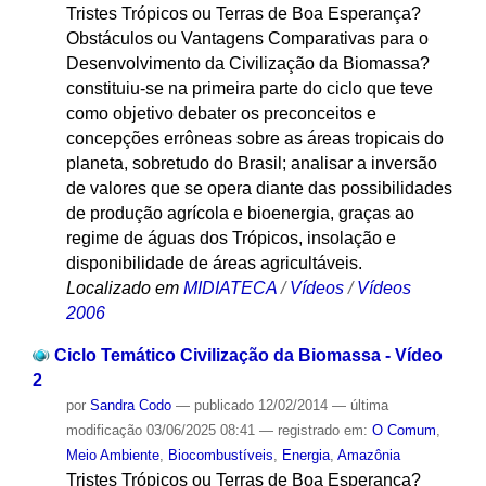
Tristes Trópicos ou Terras de Boa Esperança?
Obstáculos ou Vantagens Comparativas para o
Desenvolvimento da Civilização da Biomassa?
constituiu-se na primeira parte do ciclo que teve
como objetivo debater os preconceitos e
concepções errôneas sobre as áreas tropicais do
planeta, sobretudo do Brasil; analisar a inversão
de valores que se opera diante das possibilidades
de produção agrícola e bioenergia, graças ao
regime de águas dos Trópicos, insolação e
disponibilidade de áreas agricultáveis.
Localizado em
MIDIATECA
/
Vídeos
/
Vídeos
2006
Ciclo Temático Civilização da Biomassa - Vídeo
2
por
Sandra Codo
—
publicado
12/02/2014
—
última
modificação
03/06/2025 08:41
— registrado em:
O Comum
,
Meio Ambiente
,
Biocombustíveis
,
Energia
,
Amazônia
Tristes Trópicos ou Terras de Boa Esperança?