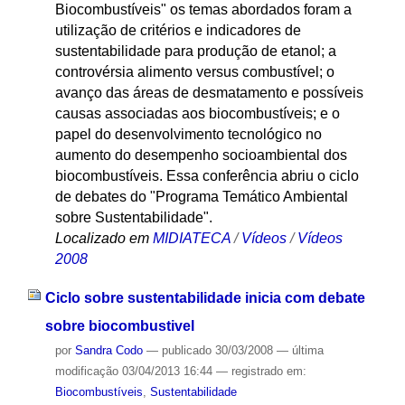
Biocombustíveis" os temas abordados foram a
utilização de critérios e indicadores de
sustentabilidade para produção de etanol; a
controvérsia alimento versus combustível; o
avanço das áreas de desmatamento e possíveis
causas associadas aos biocombustíveis; e o
papel do desenvolvimento tecnológico no
aumento do desempenho socioambiental dos
biocombustíveis. Essa conferência abriu o ciclo
de debates do "Programa Temático Ambiental
sobre Sustentabilidade".
Localizado em
MIDIATECA
/
Vídeos
/
Vídeos
2008
Ciclo sobre sustentabilidade inicia com debate
sobre biocombustivel
por
Sandra Codo
—
publicado
30/03/2008
—
última
modificação
03/04/2013 16:44
— registrado em:
Biocombustíveis
,
Sustentabilidade