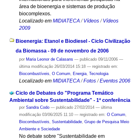
área de bioenergia e sistemas de produção
biocomplexos.
Localizado em
MIDIATECA
/
Vídeos
/
Vídeos
2009
Bioenergia: Etanol e Biodiesel - Ciclo Civilização
da Biomassa - 09 de novembro de 2006
por
Maria Leonor de Calasans
—
publicado
09/11/2006
—
última modificação
26/03/2014 15:18
— registrado em:
Biocombustíveis
,
O Comum
,
Energia
,
Tecnologia
Localizado em
MIDIATECA
/
Fotos
/
Eventos 2006
Ciclo de Debates do "Programa Temático
Ambiental sobre Sustentabilidade" - 1ª conferência
por
Sandra Codo
—
publicado
27/02/2014
—
última
modificação
03/06/2025 11:10
— registrado em:
O Comum
,
Biocombustíveis
,
Sustentabilidade
,
Grupo de Pesquisa Meio
Ambiente e Sociedade
No debate sobre "Sustentabilidade em