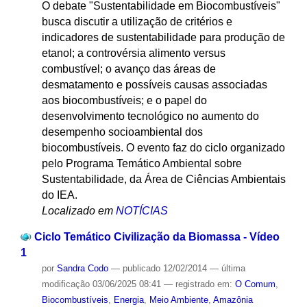
O debate "Sustentabilidade em Biocombustíveis"
busca discutir a utilização de critérios e
indicadores de sustentabilidade para produção de
etanol; a controvérsia alimento versus
combustível; o avanço das áreas de
desmatamento e possíveis causas associadas
aos biocombustíveis; e o papel do
desenvolvimento tecnológico no aumento do
desempenho socioambiental dos
biocombustíveis. O evento faz do ciclo organizado
pelo Programa Temático Ambiental sobre
Sustentabilidade, da Área de Ciências Ambientais
do IEA.
Localizado em
NOTÍCIAS
Ciclo Temático Civilização da Biomassa - Vídeo
1
por
Sandra Codo
—
publicado
12/02/2014
—
última
modificação
03/06/2025 08:41
— registrado em:
O Comum
,
Biocombustíveis
,
Energia
,
Meio Ambiente
,
Amazônia