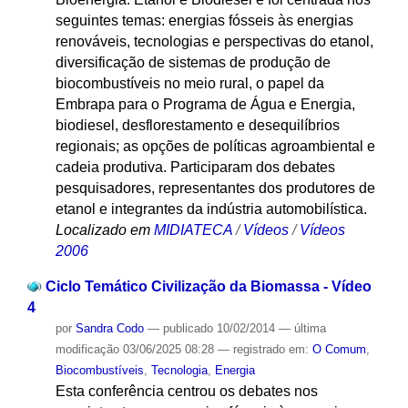
seguintes temas: energias fósseis às energias
renováveis, tecnologias e perspectivas do etanol,
diversificação de sistemas de produção de
biocombustíveis no meio rural, o papel da
Embrapa para o Programa de Água e Energia,
biodiesel, desflorestamento e desequilíbrios
regionais; as opções de políticas agroambiental e
cadeia produtiva. Participaram dos debates
pesquisadores, representantes dos produtores de
etanol e integrantes da indústria automobilística.
Localizado em
MIDIATECA
/
Vídeos
/
Vídeos
2006
Ciclo Temático Civilização da Biomassa - Vídeo
4
por
Sandra Codo
—
publicado
10/02/2014
—
última
modificação
03/06/2025 08:28
— registrado em:
O Comum
,
Biocombustíveis
,
Tecnologia
,
Energia
Esta conferência centrou os debates nos