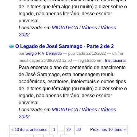
de leitores que têm algo (ou muito) a dizer sobre o
legado, não apenas literário, desse escritor
universal.
Localizado em
MIDIATECA
/
Vídeos
/
Vídeos
2022
O Legado de José Saramago - Parte 2 de 2
por
Sergio R V Bernardo
—
publicado
22/12/2022
—
última
modificação
25/08/2023 12:58
— registrado em:
Institucional
Para encerrar o ano do centenário de nascimento
de José Saramago, esta homenagem reuniu
acadêmicos, escritores, intelectuais e outros tipos
de leitores que têm algo (ou muito) a dizer sobre o
legado, não apenas literário, desse escritor
universal.
Localizado em
MIDIATECA
/
Vídeos
/
Vídeos
2022
« 10 itens anteriores
1
…
29
30
Próximos 10 itens »