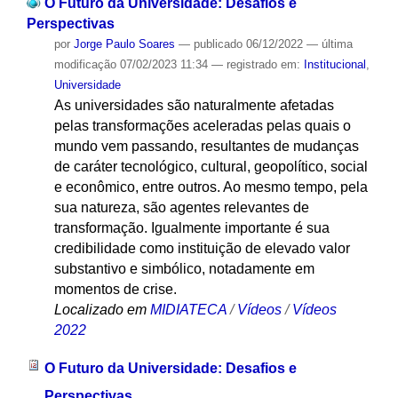
O Futuro da Universidade: Desafios e
Perspectivas
por
Jorge Paulo Soares
—
publicado
06/12/2022
—
última
modificação
07/02/2023 11:34
— registrado em:
Institucional
,
Universidade
As universidades são naturalmente afetadas
pelas transformações aceleradas pelas quais o
mundo vem passando, resultantes de mudanças
de caráter tecnológico, cultural, geopolítico, social
e econômico, entre outros. Ao mesmo tempo, pela
sua natureza, são agentes relevantes de
transformação. Igualmente importante é sua
credibilidade como instituição de elevado valor
substantivo e simbólico, notadamente em
momentos de crise.
Localizado em
MIDIATECA
/
Vídeos
/
Vídeos
2022
O Futuro da Universidade: Desafios e
Perspectivas