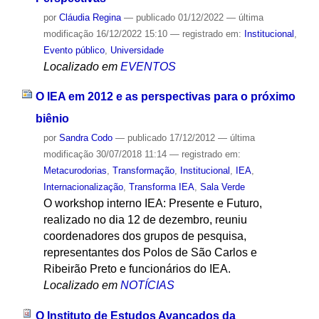
por
Cláudia Regina
—
publicado
01/12/2022
—
última
modificação
16/12/2022 15:10
— registrado em:
Institucional
,
Evento público
,
Universidade
Localizado em
EVENTOS
O IEA em 2012 e as perspectivas para o próximo
biênio
por
Sandra Codo
—
publicado
17/12/2012
—
última
modificação
30/07/2018 11:14
— registrado em:
Metacurodorias
,
Transformação
,
Institucional
,
IEA
,
Internacionalização
,
Transforma IEA
,
Sala Verde
O workshop interno IEA: Presente e Futuro,
realizado no dia 12 de dezembro, reuniu
coordenadores dos grupos de pesquisa,
representantes dos Polos de São Carlos e
Ribeirão Preto e funcionários do IEA.
Localizado em
NOTÍCIAS
O Instituto de Estudos Avançados da