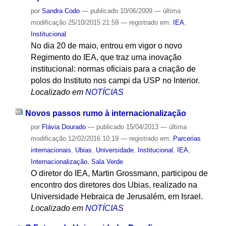
por
Sandra Codo
—
publicado
10/06/2009
—
última
modificação
25/10/2015 21:59
— registrado em:
IEA
,
Institucional
No dia 20 de maio, entrou em vigor o novo
Regimento do IEA, que traz uma inovação
institucional: normas oficiais para a criação de
polos do Instituto nos campi da USP no Interior.
Localizado em
NOTÍCIAS
Novos passos rumo à internacionalização
por
Flávia Dourado
—
publicado
15/04/2013
—
última
modificação
12/02/2016 10:19
— registrado em:
Parcerias
internacionais
,
Ubias
,
Universidade
,
Institucional
,
IEA
,
Internacionalização
,
Sala Verde
O diretor do IEA, Martin Grossmann, participou de
encontro dos diretores dos Ubias, realizado na
Universidade Hebraica de Jerusalém, em Israel.
Localizado em
NOTÍCIAS