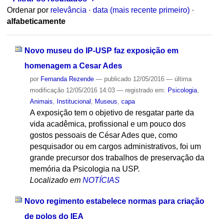
Ordenar por
relevância
·
data (mais recente primeiro)
·
alfabeticamente
Novo museu do IP-USP faz exposição em
homenagem a Cesar Ades
por
Fernanda Rezende
—
publicado
12/05/2016
—
última
modificação
12/05/2016 14:03
— registrado em:
Psicologia
,
Animais
,
Institucional
,
Museus
,
capa
A exposição tem o objetivo de resgatar parte da
vida acadêmica, profissional e um pouco dos
gostos pessoais de César Ades que, como
pesquisador ou em cargos administrativos, foi um
grande precursor dos trabalhos de preservação da
memória da Psicologia na USP.
Localizado em
NOTÍCIAS
Novo regimento estabelece normas para criação
de polos do IEA