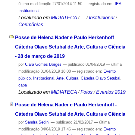
última modificação
27/01/2014 11:50
— registrado em:
IEA
,
Institucional
Localizado em
MIDIATECA
/
…
/
Institucional
/
Cerimônias
Posse de Helena Nader e Paulo Herkenhoff -
Cátedra Olavo Setubal de Arte, Cultura e Ciência
- 28 de março de 2019
por
Clara Gomes Borges
—
publicado
01/04/2019
—
última
modificação
01/04/2019 18:08
— registrado em:
Evento
público
,
Institucional
,
Arte
,
Cultura
,
Cátedra Olavo Setubal
,
capa
Localizado em
MIDIATECA
/
Fotos
/
Eventos 2019
Posse de Helena Nader e Paulo Herkenhoff -
Cátedra Olavo Setubal de Arte, Cultura e Ciência
por
Sandra Sedini
—
publicado
21/02/2017
—
última
modificação
04/04/2019 17:46
— registrado em:
Evento