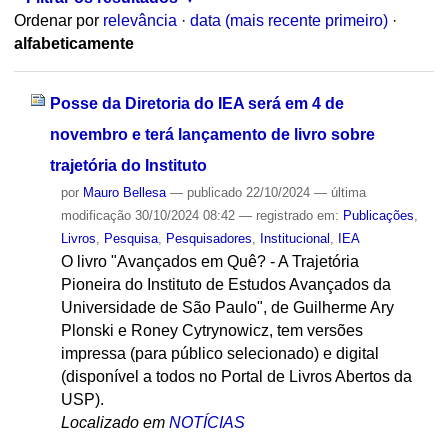
Ordenar por
relevância
·
data (mais recente primeiro)
·
alfabeticamente
Posse da Diretoria do IEA será em 4 de
novembro e terá lançamento de livro sobre
trajetória do Instituto
por
Mauro Bellesa
—
publicado
22/10/2024
—
última
modificação
30/10/2024 08:42
— registrado em:
Publicações
,
Livros
,
Pesquisa
,
Pesquisadores
,
Institucional
,
IEA
O livro "Avançados em Quê? - A Trajetória
Pioneira do Instituto de Estudos Avançados da
Universidade de São Paulo", de Guilherme Ary
Plonski e Roney Cytrynowicz, tem versões
impressa (para público selecionado) e digital
(disponível a todos no Portal de Livros Abertos da
USP).
Localizado em
NOTÍCIAS