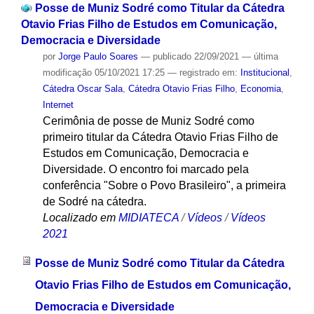
Posse de Muniz Sodré como Titular da Cátedra
Otavio Frias Filho de Estudos em Comunicação,
Democracia e Diversidade
por
Jorge Paulo Soares
—
publicado
22/09/2021
—
última
modificação
05/10/2021 17:25
— registrado em:
Institucional
,
Cátedra Oscar Sala
,
Cátedra Otavio Frias Filho
,
Economia
,
Internet
Cerimônia de posse de Muniz Sodré como
primeiro titular da Cátedra Otavio Frias Filho de
Estudos em Comunicação, Democracia e
Diversidade. O encontro foi marcado pela
conferência "Sobre o Povo Brasileiro", a primeira
de Sodré na cátedra.
Localizado em
MIDIATECA
/
Vídeos
/
Vídeos
2021
Posse de Muniz Sodré como Titular da Cátedra
Otavio Frias Filho de Estudos em Comunicação,
Democracia e Diversidade