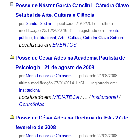
Posse de Néstor García Canclini - Cátedra Olavo
Setubal de Arte, Cultura e Ciência
por
Sandra Sedini
—
publicado
21/02/2017
—
última
modificação
23/12/2020 16:31
— registrado em:
Evento
público
,
Institucional
,
Arte
,
Cultura
,
Cátedra Olavo Setubal
Localizado em
EVENTOS
Posse de César Ades na Academia Paulista de
Psicologia - 21 de agosto de 2008
por
Maria Leonor de Calasans
—
publicado
21/08/2008
—
última modificação
27/01/2014 11:51
— registrado em:
Institucional
Localizado em
MIDIATECA
/
…
/
Institucional
/
Cerimônias
Posse de César Ades na Diretoria do IEA - 27 de
fevereiro de 2008
por
Maria Leonor de Calasans
—
publicado
27/02/2008
—