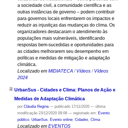
a sociedade civil, a comunidade científica e as
outras instâncias de governo – podem contribuir
para governos locais enfrentarem os impactos e
reduzir as injustiças das mudanças do clima. Os
organizadores destacaram o atendimento às
populações mais vulneráveis, identificando
respostas bem-sucedidas e oportunidades para
as cidades melhorarem seu desempenho em
políticas e medidas de mitigação e adaptação
climática.
Localizado em
MIDIATECA
/
Vídeos
/
Vídeos
2024
UrbanSus - Cidades e Clima: Planos de Ação e
Medidas de Adaptação Climática
por
Cláudia Regina
—
publicado
17/11/2020
—
última
modificação
23/12/2020 09:08
— registrado em:
Evento
público
,
UrbanSus
,
Evento online
,
Cidades
,
Clima
Localizado em
EVENTOS