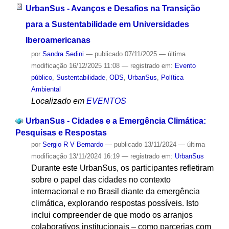
UrbanSus - Avanços e Desafios na Transição
para a Sustentabilidade em Universidades
Iberoamericanas
por
Sandra Sedini
—
publicado
07/11/2025
—
última
modificação
16/12/2025 11:08
— registrado em:
Evento
público
,
Sustentabilidade
,
ODS
,
UrbanSus
,
Política
Ambiental
Localizado em
EVENTOS
UrbanSus - Cidades e a Emergência Climática:
Pesquisas e Respostas
por
Sergio R V Bernardo
—
publicado
13/11/2024
—
última
modificação
13/11/2024 16:19
— registrado em:
UrbanSus
Durante este UrbanSus, os participantes refletiram
sobre o papel das cidades no contexto
internacional e no Brasil diante da emergência
climática, explorando respostas possíveis. Isto
inclui compreender de que modo os arranjos
colaborativos institucionais – como parcerias com