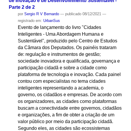
de Inovação e de Desenvolvimento Sustentável -
Parte 2 de 2
por
Sergio R V Bernardo
—
publicado
08/12/2021
—
registrado em:
UrbanSus
Evento de lançamento do livro "Cidades
Inteligentes - Uma Abordagem Humana e
Sustentável", produzido pelo Centro de Estudos
da Câmara dos Deputados. Os painéis trataram
de: regulação e instrumentos de gestão;
sociedade inovadora e qualificada, governança e
participação cidadã e sobre a cidade como
plataforma de tecnologia e inovação. Cada painel
contou com especialistas no tema cidades
inteligentes representando a academia, o
governo, os cidadãos e empresas. De acordo com
os organizadores, as cidades como plataformas
buscam a conectividade entre governos, cidadãos
e organizações, a fim de obter a criação de um
valor público por meio da participação cidadã.
Segundo eles, as cidades são ecossistemas