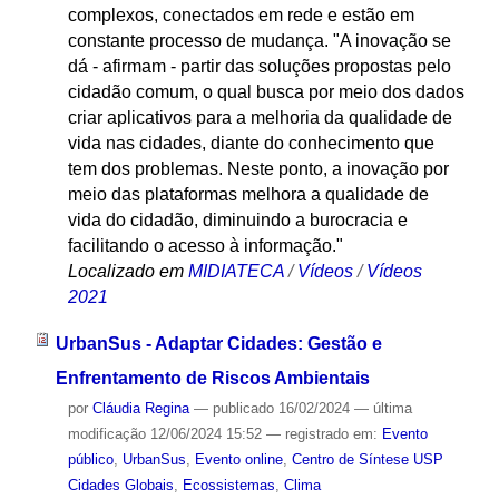
complexos, conectados em rede e estão em
constante processo de mudança. "A inovação se
dá - afirmam - partir das soluções propostas pelo
cidadão comum, o qual busca por meio dos dados
criar aplicativos para a melhoria da qualidade de
vida nas cidades, diante do conhecimento que
tem dos problemas. Neste ponto, a inovação por
meio das plataformas melhora a qualidade de
vida do cidadão, diminuindo a burocracia e
facilitando o acesso à informação."
Localizado em
MIDIATECA
/
Vídeos
/
Vídeos
2021
UrbanSus - Adaptar Cidades: Gestão e
Enfrentamento de Riscos Ambientais
por
Cláudia Regina
—
publicado
16/02/2024
—
última
modificação
12/06/2024 15:52
— registrado em:
Evento
público
,
UrbanSus
,
Evento online
,
Centro de Síntese USP
Cidades Globais
,
Ecossistemas
,
Clima