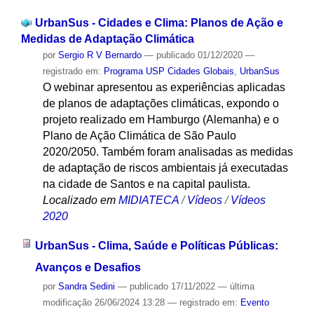
UrbanSus - Cidades e Clima: Planos de Ação e
Medidas de Adaptação Climática
por
Sergio R V Bernardo
—
publicado
01/12/2020
—
registrado em:
Programa USP Cidades Globais
,
UrbanSus
O webinar apresentou as experiências aplicadas
de planos de adaptações climáticas, expondo o
projeto realizado em Hamburgo (Alemanha) e o
Plano de Ação Climática de São Paulo
2020/2050. Também foram analisadas as medidas
de adaptação de riscos ambientais já executadas
na cidade de Santos e na capital paulista.
Localizado em
MIDIATECA
/
Vídeos
/
Vídeos
2020
UrbanSus - Clima, Saúde e Políticas Públicas:
Avanços e Desafios
por
Sandra Sedini
—
publicado
17/11/2022
—
última
modificação
26/06/2024 13:28
— registrado em:
Evento