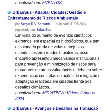
Localizado em
EVENTOS
UrbanSus - Adaptar Cidades: Gestão e
Enfrentamento de Riscos Ambientais
por
Sergio R V Bernardo
—
publicado
11/03/2024
—
registrado em:
UrbanSus
Em vista do aumento de eventos climáticos
extremos, em especial os hidrológicos, que tem
ocasionado perda de vidas e prejuízos
econômicos em cidades brasileiras, esse
encontro apresentou mecanismos institucionais
para prevenção e minimização de riscos para
moradores de áreas vulneráveis e debateu sobre
experiências concretas de ações de mitigação e
adaptação realizada em cidades frente aos
desafios climáticos.
Localizado em
MIDIATECA
/
Vídeos
/
Vídeos
2024
UrbanSus - Avanços e Desafios na Transição