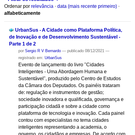
Ordenar por
relevância
·
data (mais recente primeiro)
·
alfabeticamente
UrbanSus - A Cidade como Plataforma Política,
de Inovação e de Desenvolvimento Sustentável -
Parte 1 de 2
por
Sergio R V Bernardo
—
publicado
08/12/2021
—
registrado em:
UrbanSus
Evento de lançamento do livro "Cidades
Inteligentes - Uma Abordagem Humana e
Sustentável", produzido pelo Centro de Estudos
da Câmara dos Deputados. Os painéis trataram
de: regulação e instrumentos de gestão;
sociedade inovadora e qualificada, governança e
participação cidadã e sobre a cidade como
plataforma de tecnologia e inovação. Cada painel
contou com especialistas no tema cidades
inteligentes representando a academia, o
governo, os cidadãos e empresas. De acordo com