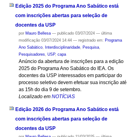
Edição 2025 do Programa Ano Sabático está
com inscrições abertas para seleção de
docentes da USP
por
Mauro Bellesa
—
publicado
03/07/2024
—
última
modificação
03/07/2024 14:44
— registrado em:
Programa
Ano Sabático
,
Interdisciplinaridade
,
Pesquisa
,
Pesquisadores
,
USP
,
capa
Anúncio da abertura de inscrições para a edição
2025 do Programa Ano Sabático do IEA. Os
docentes da USP interessados em participar do
processo seletivo devem efetuar sua inscrição até
as 15h do dia 9 de setembro.
Localizado em
NOTÍCIAS
Edição 2026 do Programa Ano Sabático está
com inscrições abertas para seleção de
docentes da USP
por
Mauro Bellesa
—
publicado
11/03/2025
—
última