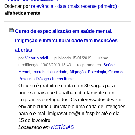
Ordenar por
relevância
·
data (mais recente primeiro)
·
alfabeticamente
Curso de especialização em saúde mental,
imigração e interculturalidade tem inscrições
abertas
por
Victor Matioli
—
publicado
15/01/2019
—
última
modificação
19/02/2019 13:40
— registrado em:
Saúde
Mental
,
Interdisciplinaridade
,
Migração
,
Psicologia
,
Grupo de
Pesquisa Diálogos Interculturais
O curso é gratuito e conta com 30 vagas para
profissionais que trabalham diretamente com
imigrantes e refugiados. Os interessados devem
enviar o curriculum vitae e uma carta de intenções
para o e-mail imigrasaude@unifesp.br até o dia
15 de fevereiro.
Localizado em
NOTÍCIAS