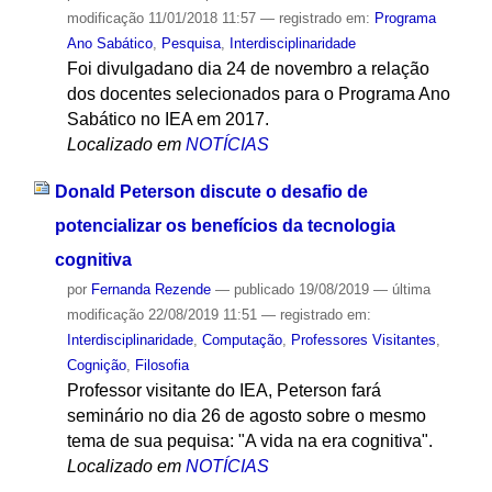
modificação
11/01/2018 11:57
— registrado em:
Programa
Ano Sabático
,
Pesquisa
,
Interdisciplinaridade
Foi divulgadano dia 24 de novembro a relação
dos docentes selecionados para o Programa Ano
Sabático no IEA em 2017.
Localizado em
NOTÍCIAS
Donald Peterson discute o desafio de
potencializar os benefícios da tecnologia
cognitiva
por
Fernanda Rezende
—
publicado
19/08/2019
—
última
modificação
22/08/2019 11:51
— registrado em:
Interdisciplinaridade
,
Computação
,
Professores Visitantes
,
Cognição
,
Filosofia
Professor visitante do IEA, Peterson fará
seminário no dia 26 de agosto sobre o mesmo
tema de sua pequisa: "A vida na era cognitiva".
Localizado em
NOTÍCIAS