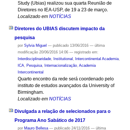
Study (Ubias) realizou sua quarta Reunião de
Diretores no IEA-USP, de 19 a 23 de março.
Localizado em
NOTÍCIAS
Diretores do UBIAS discutem impacto da
pesquisa
por
Sylvia Miguel
—
publicado
13/06/2016
—
última
modificação
20/06/2016 14:06
— registrado em:
Interdisciplinaridade
,
Institutional
,
Intercontinental Academia
,
ICA
,
Pesquisa
,
Internacionalização
,
Academia
Intercontinental
Quarto encontro da rede será coordenado pelo
instituto de estudos avançados da University of
Birmingham.
Localizado em
NOTÍCIAS
Divulgada a relação de selecionados para o
Programa Ano Sabático de 2017
por
Mauro Bellesa
—
publicado
24/11/2016
—
última