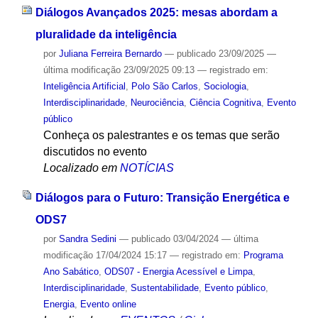
Diálogos Avançados 2025: mesas abordam a
pluralidade da inteligência
por
Juliana Ferreira Bernardo
—
publicado
23/09/2025
—
última modificação
23/09/2025 09:13
— registrado em:
Inteligência Artificial
,
Polo São Carlos
,
Sociologia
,
Interdisciplinaridade
,
Neurociência
,
Ciência Cognitiva
,
Evento
público
Conheça os palestrantes e os temas que serão
discutidos no evento
Localizado em
NOTÍCIAS
Diálogos para o Futuro: Transição Energética e
ODS7
por
Sandra Sedini
—
publicado
03/04/2024
—
última
modificação
17/04/2024 15:17
— registrado em:
Programa
Ano Sabático
,
ODS07 - Energia Acessível e Limpa
,
Interdisciplinaridade
,
Sustentabilidade
,
Evento público
,
Energia
,
Evento online